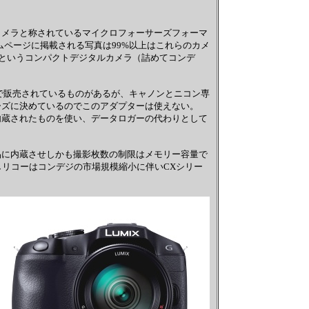
カメラと称されているマイクロフォーサーズフォーマ
のホームページに掲載される写真は99%以上はこれらのカメ
1というコンパクトデジタルカメラ（詰めてコンデ
度で販売されているものがあるが、キャノンとニコン専
ーズに決めているのでこのアダプターは使えない。
内蔵されたものを使い、データロガーの代わりとして
品に内蔵させしかも撮影枚数の制限はメモリー容量で
しリコーはコンデジの市場規模縮小に伴いCXシリー