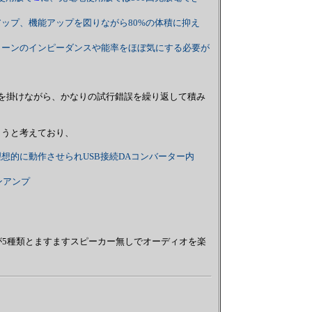
プ、機能アップを図りながら80%の体積に抑え
ーンのインピーダンスや能率をほぼ気にする必要が
を掛けながら、かなりの試行錯誤を繰り返して積み
ようと考えており、
想的に動作させられUSB接続DAコンバーター内
ンアンプ
が5種類とますますスピーカー無しでオーディオを楽