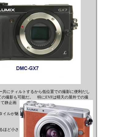
モニター共にティルトするから低位置での撮影に便利だし
ての撮影も可能だ。 特にEVFは晴天の屋外での撮
して静止画
タイルが魅
るほど小さ