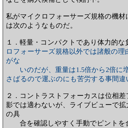
私がマイクロフォーサーズ規格の機材
は次のようなものだ。
１．軽量・コンパクトであり体力的な
ロフォーサーズ規格以外では諸般の理
がな
いのだが、重量は1.5倍から2倍に
さばるので運ぶのにも苦労する事間違
２．コントラストフォーカスは位相差
影では適わないが、ライブビューで拡
の具
合を確認しやすく手動でピントを合