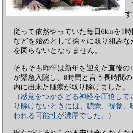
前
す
従って依然やっていた毎日6kmを1時
などを始めとして徐々に取り組みな
を図らないとなりません。
そもそも昨年は新年を迎えた直後の1
が緊急入院し、8時間と言う長時間の
内に出来た腫瘍が取り除けました。
（感覚をつかさどる神経を圧迫して
り除けないときには、聴覚、視覚、
われる可能性が濃厚でした。）
現在ではそれらの不安は全くなくな