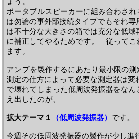
ょう。
ポータブルスピーカーに組み合わされ
は勿論の事外部接続タイプでもそれ専
は不十分な大きさの箱では充分な低域
に補正してやるためです。 従ってこ
ます。
アンプを製作するにあたり最小限の
測定の仕方によって必要な測定器は変
で壊れてしまった低周波発振器をなん
え出したのが、
拡大テーマ１
（低周波発振器）
です。
今週その低周波発振器の製作が少し進