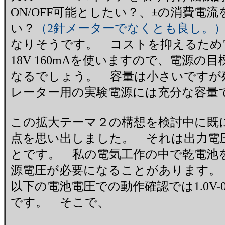
ON/OFF可能としたい？、±の消費電
い？
（2針メーターでなくとも良し。
なりそうです。 コストを抑えるため
18V 160mAを使いますので、電源の目標
なるでしょう。 容量は小さいですが
レーター用の実験電源には充分な容量
この拡大テーマ２の構想を検討中に既
点を思い出しました。 それは出力電圧
とです。 私の電気工作の中で乾電池を使
源電圧が必要になることがあります。
以下の電池電圧での動作確認では1.0V
です。 そこで、