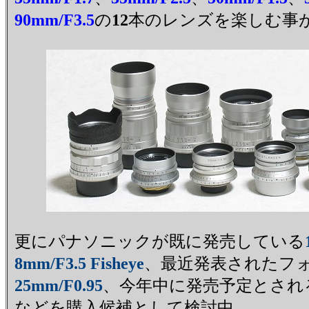
90mm/F3.5
の
12
本のレンズを楽しむ事
更にパナソニックが既に発売している
8mm/F3.5 Fisheye
、最近発表されたフ
25mm/F0.95
、今年中に発売予定とされ
などを購入候補として検討中。