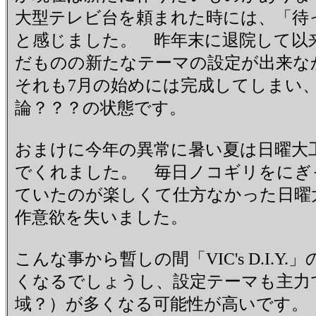
大型テレビ台を頼まれた時には、「待
と感じました。 昨年末に退院して以
だものの新たなテーマの設定が出来
それも7月の始めには完成してしまい
論？？？の状態です。
おまけに今年の異常に暑い夏は日曜大
でくれました。 毎日ノコギリをにぎ
ていたのが楽しくて仕方なかった日曜
作意欲を失いました。
こんな事から暫しの間「VIC's D.I.
くなるでしょうし、設定テーマも主力
域？）が多くなる可能性が高いです。