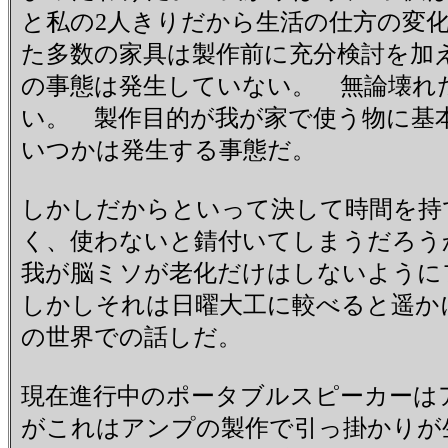
と私の2人きりだから生活の仕方の変
た多数の家具は製作前に充分検討を加
の事態は発生していない。 無論壊れ
い。 製作目的が我が家で使う物に基
いつかは発生する事態だ。
しかしだからといって決して時間を持
く、使わないと錆付いてしまうだろう
我が脳ミソが老化だけはしないよう
しかしそれは日曜大工に較べると遥か
の世界での話しだ。
現在進行中のポータブルスピーカーは
がこれはアンプの製作で引っ掛かりが