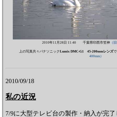
2010年11月28日 11:40 千葉県印西市笠神
（旧
上の写真共々パナソニック
Lumix DMC-G1
45-200mmレンズ
で
400mm）
2010/09/18
私の近況
7/9に大型テレビ台の製作・納入が完