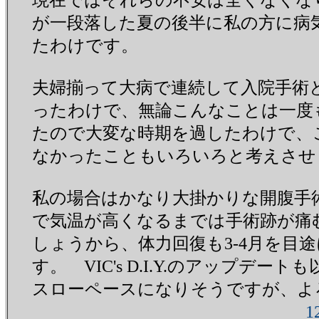
が一段落した夏の後半に私の方に病
たわけです。
夫婦揃って大病で連続して入院手術と
ったわけで、無論こんなことは一度
たので大変な時期を過したわけで、
なかったこともいろいろと考えさせ
私の場合はかなり大掛かりな開腹手
で気温が高くなるまでは手術跡が痛
しょうから、体力回復も3-4月を目
す。 VIC's D.I.Y.のアップデー
スローペースになりそうですが、よ
1