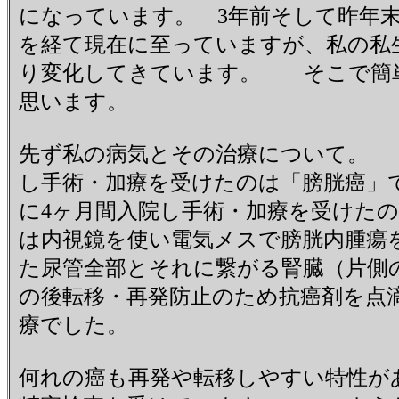
になっています。 3年前そして昨年末
を経て現在に至っていますが、私の私
り変化してきています。 そこで簡
思います。
先ず私の病気とその治療について。 
し手術・加療を受けたのは「膀胱癌
に4ヶ月間入院し手術・加療を受けた
は内視鏡を使い電気メスで膀胱内腫瘍
た尿管全部とそれに繋がる腎臓（片側
の後転移・再発防止のため抗癌剤を点
療でした。
何れの癌も再発や転移しやすい特性が