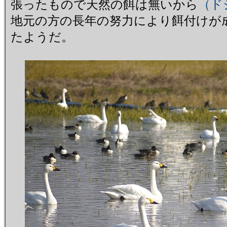
張ったもので天然の餌は無いから
（ド
地元の方の長年の努力により餌付けが
たようだ。