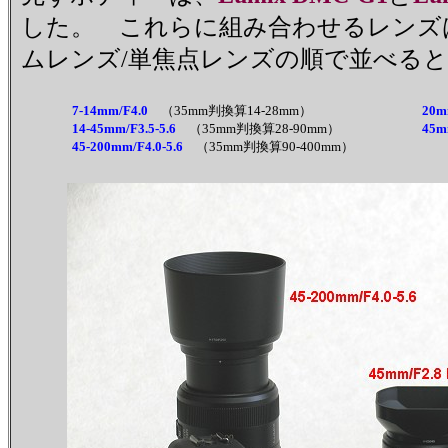
した。 これらに組み合わせるレンズ
ムレンズ/単焦点レンズの順で並べる
7-14mm/F4.0
（35mm判換算14-28mm）
20m
14-45mm/F3.5-5.6
（35mm判換算28-90mm）
45m
45-200mm/F4.0-5.6
（35mm判換算90-400mm）