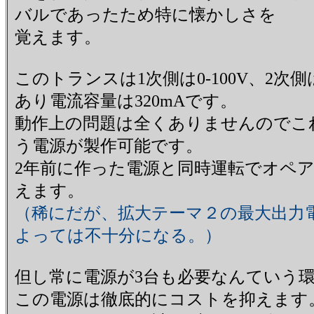
バルであったため特に懐かしさを
覚えます。
このトランスは1次側は0-100V、2次側
あり電流容量は320mAです。
動作上の問題は全くありませんのでこれで0
う電源が製作可能です。
2年前に作った電源と同時運転でオペ
えます。
（稀にだが、拡大テーマ２の最大出力電
よっては不十分になる。）
但し常に電源が3台も必要なんていう
この電源は徹底的にコストを抑えます