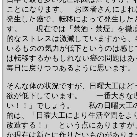
ことになります。 お医者さんによれ
発生した癌で、転移によって発生した
す。 現在では「禁酒・禁煙」を徹底
的なストレスは激減していますから、
いるものの気力が低下というのは感じ
は転移するかもしれない癌の問題はあ
毎日に戻りつつあるように思います。
そんな体の状況ですが、日曜大工はど
欲が低下しています。 一番大きな
い！！」でしょう。 私の日曜大工
的は、「日曜大工により生活空間をよ
改造する！」 という点にありますが
か現在は新たに作りたいものがありま