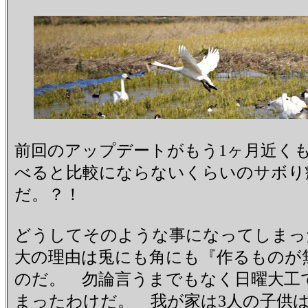
前回のアップデートがもう1ヶ月近く
べると比較にならないくらいのサボり
だ。？！
どうしてそのような事になってしまっ
大の理由は兎にも角にも『作るものが
のだ。 勿論言うまでもなく日曜大工
まったわけだ。 我が家は3人の子供