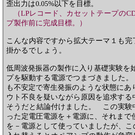
歪出力は0.05%以下を目標。
（LPレコード、カセットテープのC
プ製作前に完成目標。）
こんな内容ですから拡大テーマ１も完
掛かるでしょう。
低周波発振器の製作に入り基礎実験を
プを駆動する電源でつまづきました。
も不安定で寄生発振のような状態にあ
ウト不良を疑いながら原因を追求する
そうだと結論付けました。 この実験
った定電圧電源を＋電源に、それまで
を－電源として使っていましたが、こ