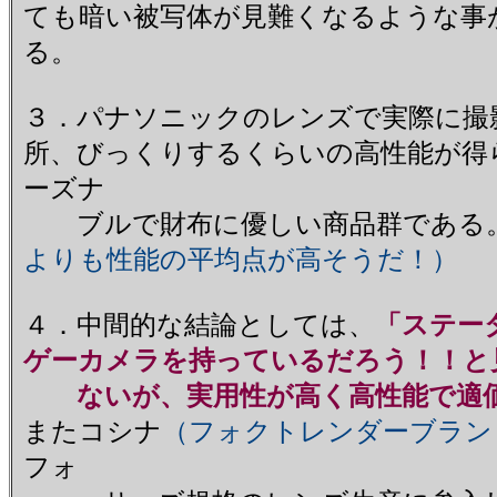
ても暗い被写体が見難くなるような事
る。
３．パナソニックのレンズで実際に撮
所、びっくりするくらいの高性能が得
ーズナ
ブルで財布に優しい商品群である
よりも性能の平均点が高そうだ！）
４．中間的な結論としては、
「ステー
ゲーカメラを持っているだろう！！と
ないが、実用性が高く高性能で適価
またコシナ
（フォクトレンダーブラン
フォ