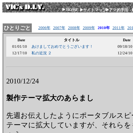
HOME
サイトマップ
アマ的手法
ひとりごと
2006年
2007年
2008年
2009年
2010年
2011年
20
Date
タイトル
Date
01/01/10
あけましておめでとうございます！
09/18/10
12/17/10
私の近況 ２
12/24/10
2010/12/24
製作テーマ拡大のあらまし
先週お伝えしたようにポータブルスピ
テーマに拡大していますが、それらを