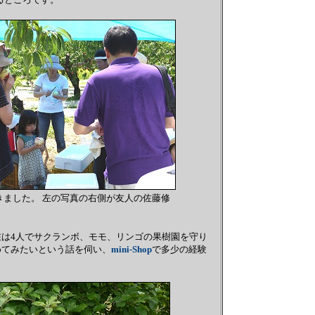
ました。 左の写真の右側が友人の佐藤修
は4人でサクランボ、モモ、リンゴの果樹園を守り
めてみたいという話を伺い、
mini-Shop
で多少の経験