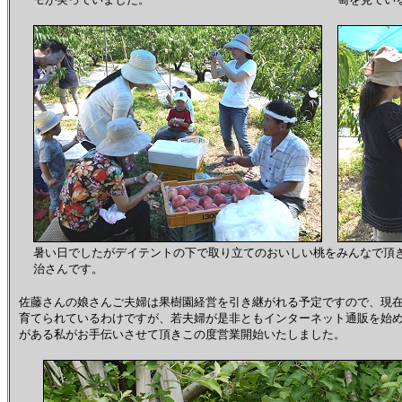
暑い日でしたがデイテントの下で取り立てのおいしい桃をみんなで頂き
治さんです。
佐藤さんの娘さんご夫婦は果樹園経営を引き継がれる予定ですので、現在
育てられているわけですが、若夫婦が是非ともインターネット通販を始
がある私がお手伝いさせて頂きこの度営業開始いたしました。