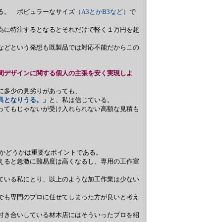
る。 ポピュラーなサイズ
（A3とかB3など）
で
に特注するとなるとそれだけで軽く１万円を超
などという発想も既製品では対応不能だからこの
間デザインに関する個人の主張を安く実現しよ
多少の見劣りがあっても、
具となりうる。」
と、私は信じている。
ってもじゃないが受け入れられない高額な見積も
ーマかどうかは重要なポイントである。
えると急激に難易度は高くなるし、専用の工作室
いる私にとり、以上のような加工作業は少ない
も専門のプロに任せてしまった方が良いと考え
き合いしている材木店にはそういったプロを紹