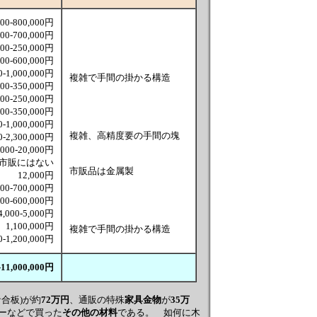
000-800,000円
000-700,000円
000-250,000円
000-600,000円
0-1,000,000円
複雑で手間の掛かる構造
000-350,000円
000-250,000円
000-350,000円
0-1,000,000円
複雑、高精度要の手間の塊
0-2,300,000円
,000-20,000円
市販にはない
市販品は金属製
12,000円
000-700,000円
000-600,000円
4,000-5,000円
1,100,000円
複雑で手間の掛かる構造
0-1,200,000円
-11,000,000円
ナ合板)が約
72万円
、通販の特殊
家具金物
が
35万
ーなどで買った
その他の材料
である。 如何に木