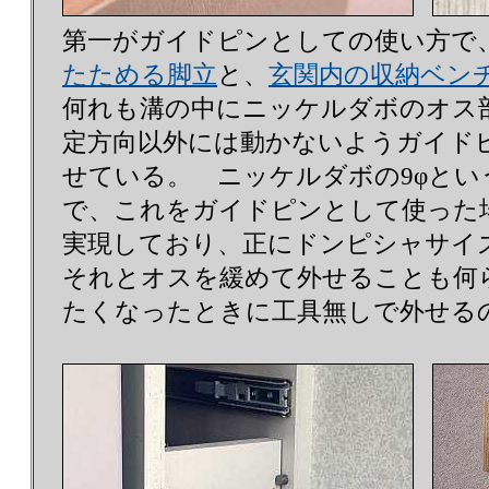
第一がガイドピンとしての使い方で
たためる脚立
と、
玄関内の収納ベン
何れも溝の中にニッケルダボのオス
定方向以外には動かないようガイド
せている。 ニッケルダボの9φとい
で、これをガイドピンとして使った場
実現しており、正にドンピシャサ
それとオスを緩めて外せることも何
たくなったときに工具無しで外せる