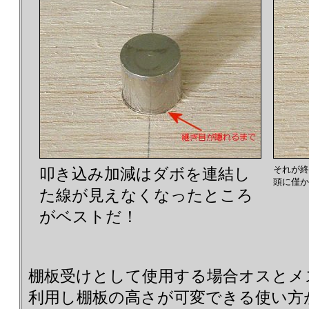
それが終
叩き込み加減はダボを連結し
頭に僅か
た線が見えなくなったところ
がベストだ！
棚板受けとして使用する場合オスとメ
利用し棚板の高さが可変できる使い方