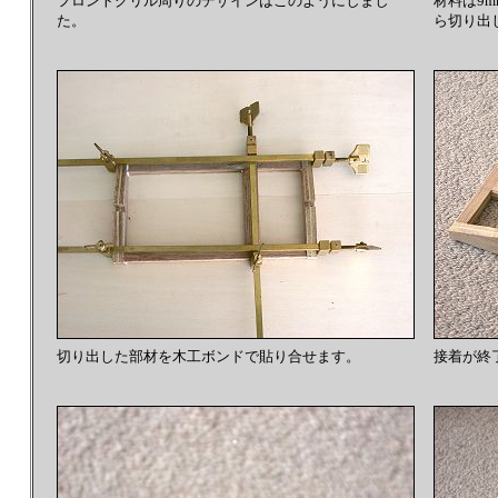
フロントグリル周りのデザインはこのようにしまし
材料は9
た。
ら切り出
切り出した部材を木工ボンドで貼り合せます。
接着が終