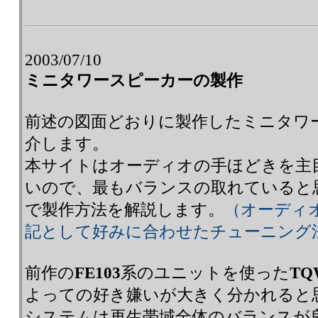
2003/07/10
ミニタワースピーカーの製作
前述の図面どおりに製作したミニタワ
介します。
本サイトはオーディオの手ほどきを主
いので、最もバランスの取れていると
で製作方法を解説します。
（オーディ
記として好みに合わせたチューニング
前作の
FE103
系のユニットを使った
TQ
よっての好き嫌いが大きく分かれると
システムは再生帯域全体のバランスが