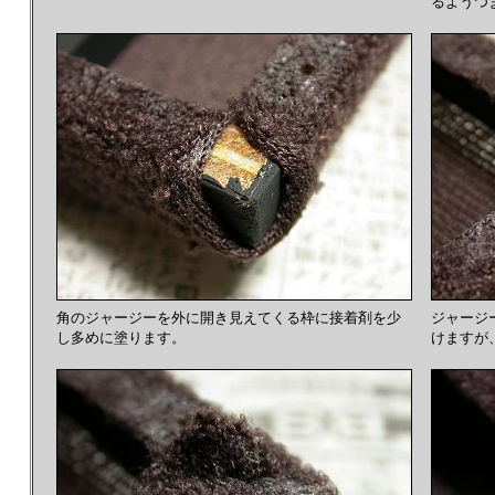
るようつ
角のジャージーを外に開き見えてくる枠に接着剤を少
ジャージ
し多めに塗ります。
けますが