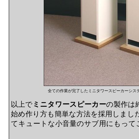
全ての作業が完了したミニタワースピーカーシス
以上で
ミニタワースピーカー
の製作は
始め作り方も簡単な方法を採用しまし
てキュートな小音量のサブ用にもって