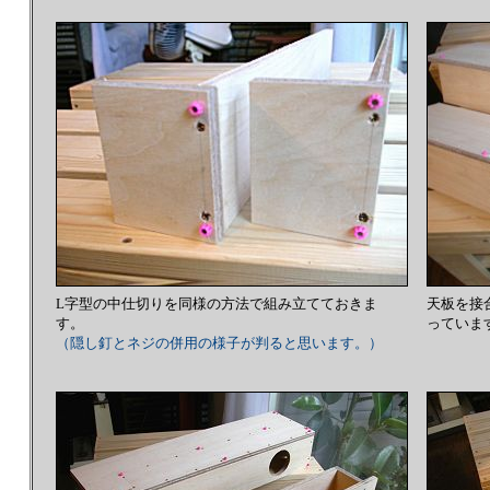
L字型の中仕切りを同様の方法で組み立てておきま
天板を接
す。
っていま
（隠し釘とネジの併用の様子が判ると思います。）