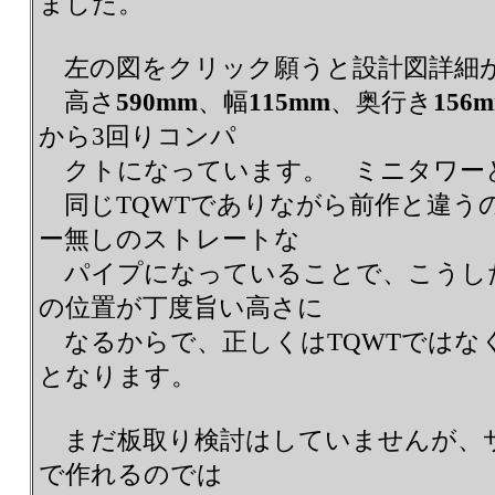
ました。
左の図をクリック願うと設計図詳細
高さ
590mm
、幅
115mm
、奥行き
156
から3回りコンパ
クトになっています。 ミニタワー
同じTQWTでありながら前作と違う
ー無しのストレートな
パイプになっていることで、こうし
の位置が丁度旨い高さに
なるからで、正しくはTQWTではな
となります。
まだ板取り検討はしていませんが、
で作れるのでは