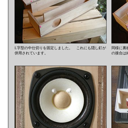
L字型の中仕切りを固定しました。 これにも隠し釘が
同様に裏
併用されています。
の接合は