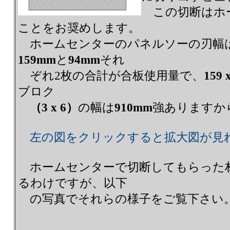
この切断はホ
ことをお奨めします。
ホームセンターのパネルソーの刃幅
159mm
と
94mm
それ
ぞれ2枚の合計が合板使用量で、
159 
ブロク
（3 x 6）
の幅は
910mm
強ありますか
左の図をクリックすると拡大図が見
ホームセンターで切断してもらった
るわけですが、以下
の写真でそれらの様子をご覧下さ