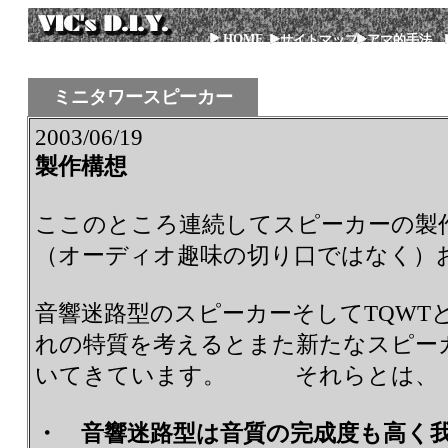
HOME
サイトマップ
アマ的手法
ミニタワースピーカー
2003/06/19
製作構想
ここのところ連続してスピーカーの製
（オーディオ趣味の切り口ではなく）
音響迷路型のスピーカーそしてTQWT
れの特質を考えるとまた新たなスピー
いてきています。 それらとは、
・ 音響迷路型は音質の完成度も高く