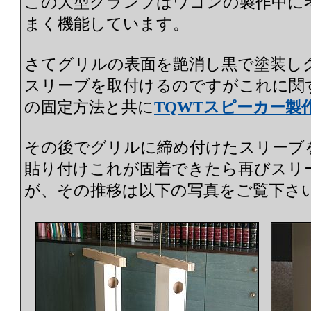
この大型クランプはワゴンの製作中に
まく機能しています。
さてグリルの表面を艶消し黒で塗装し
スリーブを取付けるのですがこれに関
の固定方法と共に
TQWTスピーカー製
その後でグリルに締め付けたスリーブ
貼り付けこれが固着できたら再びスリ
が、その推移は以下の写真をご覧下さ