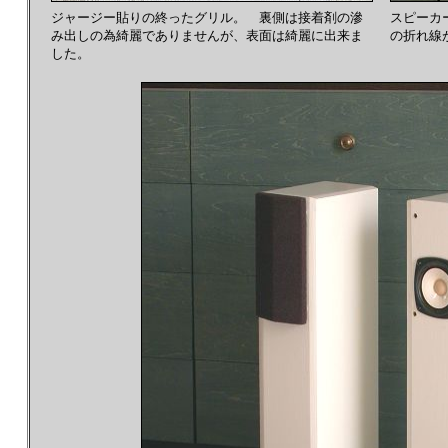
ジャージー貼りの終ったグリル。 裏側は接着剤の滲
スピーカ
み出しの為綺麗でありませんが、表面は綺麗に出来ま
の折れ線
した。