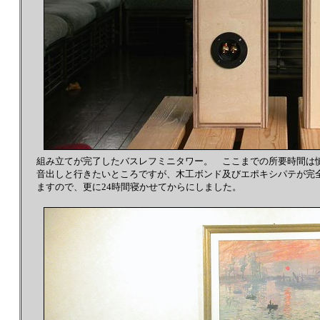
組み立てが完了したバスレフミニタワー。 ここまでの所要時間は慎
音出しと行きたいところですが、木工ボンド及びエポキシパテが完
ますので、更に24時間寝かせてからにしました。