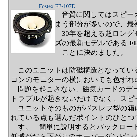
Fostex FE-107E
音質に関してはスピー
まう部分が多いので、最
30年を超える超ロング
ズ
の最新モデルである
F
ことに決めました。
このユニットは防磁構造となってい
コンのモニターの横においても色ずれ
問題を起こさない、磁気カードのデ
トラブルが起きないだけでなく、スピ
ユニットそのものがバスレフ型の箱
れている点も選んだポイントのひとつ
す。 簡単に説明するとバックロー
低域がだら下がりのオーバーダンピン