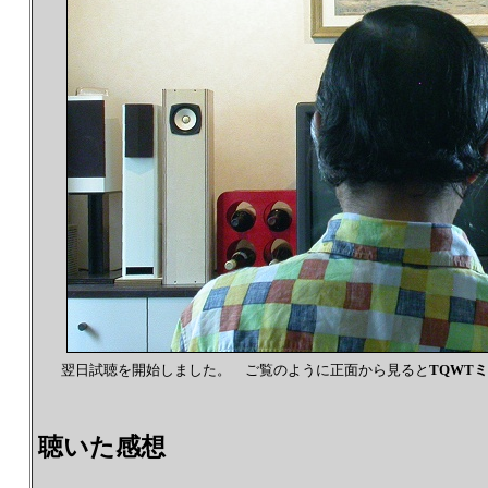
翌日試聴を開始しました。 ご覧のように正面から見ると
TQWT
聴いた感想