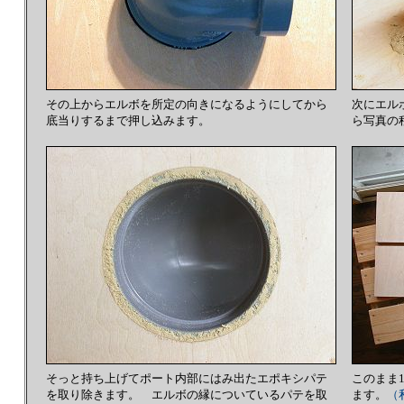
その上からエルボを所定の向きになるようにしてから
次にエル
底当りするまで押し込みます。
ら写真の
そっと持ち上げてポート内部にはみ出たエポキシパテ
このまま
を取り除きます。 エルボの縁についているパテを取
ます。
（