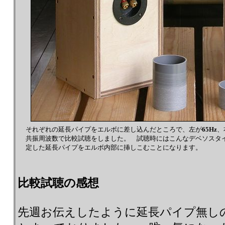
それぞれの延長パイプをエルボに差し込んだところで、左が
65Hz
、
共振周波数で比較試聴をしました。 試聴時にはこんなデベソスタ
定した延長パイプをエルボ内部に挿しこむことになります。
比較試聴の感想
先週お伝えしたように延長パイプ無し