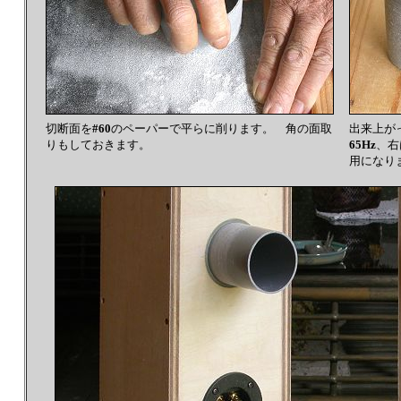
切断面を
#60
のペーパーで平らに削ります。 角の面取
出来上が
りもしておきます。
65Hz
、右
用になり