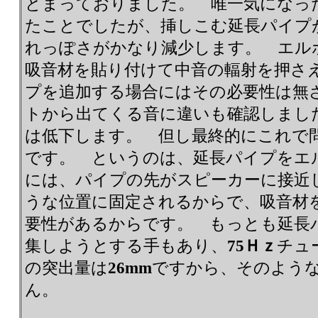
とまっておりました。 唯一気になっ
たことでしたが、挿しこむ延長パイプ
れっぽさがかなり減少します。 エル
吸音材を貼り付けて中音の輻射を押さ
プを追加する場合にはその必要性は無
トから出てくる音に違いも確認しまし
は低下します。 但し最終的にこれで
です。 というのは、延長パイプをエ
には、パイプの先がスピーカーに接近
うな位置に固定されるからで、吸音材
要性があるからです。 もっとも延長
集しようとする手もあり、
75Ｈｚ
チュ
の突出量は
26mm
ですから、そのよう
ん。