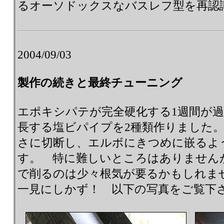
るオーソドックスなバスレフ型を再認
2004/09/03
製作の続きと最終チューニング
エポキシパテが完全硬化する1週間が
長する塩ビパイプを2種類作りました
さに切断し、エルボにきつめに嵌るよ
す。 特に難しいところはありません
で削るのは少々根気が要るかもしれま
一見にしかず！ 以下の写真をご覧下