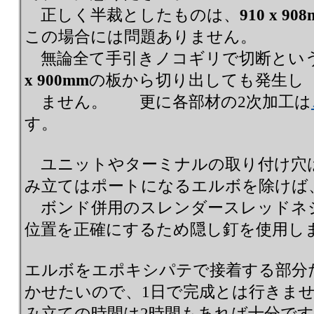
正しく半裁としたものは、
910 x 90
この場合には問題ありません。
無論全て手引きノコギリで切断とい
x 900mm
の板から切り出しても発生し
ません。 更に各部材の2次加工は
す。
ユニットやターミナルの取り付け穴
み立てはポートになるエルボを除けば
ボンド併用のスレンダースレッドネ
位置を正確にするため隠し釘を使用し
エルボをエポキシパテで接着する部分
かせたいので、1日で完成とは行きま
み立ての時間は2時間もあれば十分で