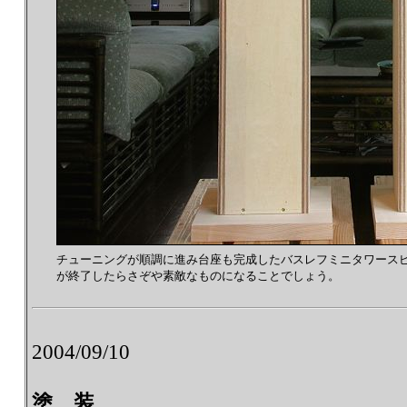
チューニングが順調に進み台座も完成したバスレフミニタワース
が終了したらさぞや素敵なものになることでしょう。
2004/09/10
塗 装