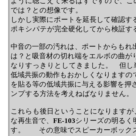
ように聴こえて来るはずですので、こ
では？との想像です。
しかし実際にポートを延長して確認す
ポキシパテが完全硬化してから検証す
中音の一部の汚れは、ポートからもれ
は？と吸音材の切れ端をエルボの曲が
なりすっきりとしてきました。 但し
低域共振の動作もおかしくなりますの
を貼る等の低域共振に与える影響を押
ンプする方法を考えねばなりません。
これらも後日ということになりますが
な再生音で、
FE-103
シリーズの明るく
す。 その意味でスピーカーボック