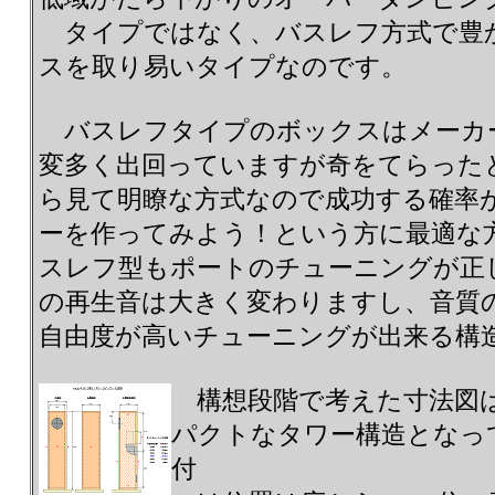
タイプではなく、バスレフ方式で豊
スを取り易いタイプなのです。
バスレフタイプのボックスはメーカ
変多く出回っていますが奇をてらった
ら見て明瞭な方式なので成功する確率
ーを作ってみよう！という方に最適
スレフ型もポートのチューニングが正
の再生音は大きく変わりますし、音質
自由度が高いチューニングが出来る構
構想段階で考えた寸法図
パクトなタワー構造となっ
付