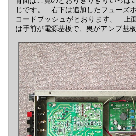
背面はご覧のとおりぎりぎりいっぱ
じです。 右下は追加したフューズ
コードブッシュがとおります。 上
は手前が電源基板で、奥がアンプ基