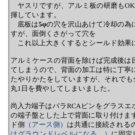
ヤスリですが、アルミ板の研磨もOK
揮しています。
底板は
5φ
の穴を沢山あけて冷却の為
すが、面倒くさがって穴を
これ以上大きくするとシールド効果
アルミケースの背面を除けば完成後は
てしまうので、背面の加工は特に丁寧
たやりかたをしていますが、それでも
丸1日を費やしてしまいました。
尚入力端子はバラRCAピンをグラスエ
の端子盤とした上で背面に取り付けま
ド側
（アース側）
は共通に接続される
はグラウンドレベルになる。）
に固定