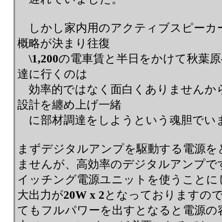
しかし家内用のアクティブスピーカ
概略が決まり往復
\1,200
の電車賃と半日をかけて秋葉原
達に行くのは
効率的ではなく面白くありませんか
設計を纏め上げ一緒
に部材調達をしようという魂胆でい
まずデジタルアンプを駆動する電源を
ませんが、高効率のデジタルアンプで
イッチング電源ユニットを使うことに
大出力が
20W x 2
となっておりますの
てもフルパワーを出すとなると電源の