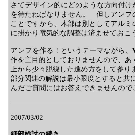
さてデザイン的にどのような方向付け
を待たねばなりません。 但しアンプの出
ことですから、木部は別としてアルミ
に掛かり電気的な調整は済ませておこ
アンプを作る！というテーマながら、
作を主目的としておりませんので、あ
上から少々脱線した進め方をして参り
部分関連の解説は最小限度とすると共
んだご質問にはお答えできませんので
2007/03/02
細部検討の続き