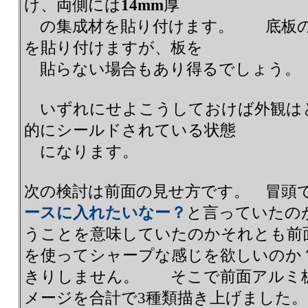
け、両側には
14mm
厚
の集成材を貼り付けます。 底板
を貼り付けますが、板を
貼らない場合もあり得るでしょう。
いずれにせよこうしておけば外観は
的にシールドされている状態
になります。
次の検討は前面の見せ方です。 冒頭
ースに入れたいなー？
と言っていたの
うことを意味していたのかそれとも前
を使ってシャープな感じを欲しいのか
きりしません。 そこで前面アルミ
メージを合計で3種類描き上げました。