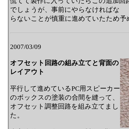
慌てて製作に入っていたらこの追加回
でしょうが、事前にやらなければな
らないことが慎重に進めていたため予
2007/03/09
オフセット回路の組み立てと背面の
レイアウト
平行して進めているPC用スピーカー
のボックスの塗装の合間を縫って、
オフセット調整回路を組み立てまし
た。