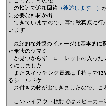
いことと、その後
の検討で追加回路
（後述します。）
に必要な部材が出
てきていますので、再び秋葉原に行
います。
最終的な外観のイメージは基本的に
た形状のツマミ
が見つからず、ローレットの入った
ミにしました。
またスイッチング電源は手持ちで
12
るシールドケー
ス付きの物が出てきましたので、こ
このレイアウト検討ではスピーカー