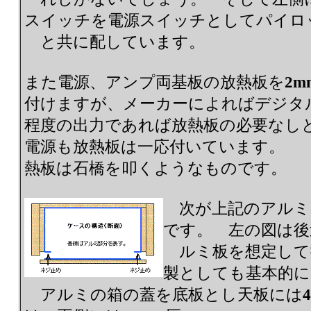
スイッチを電源スイッチとしてパイロッ
と共に配しています。
また電源、アンプ両基板の放熱板を
2m
付けますが、メーカーによればデジタ
程度の出力であれば放熱板の必要なし
電源も放熱板は一応付いています。
熱板は石橋を叩くようなものです。
次が上記のアルミ
です。 左の図は後
ルミ板を想定して
製としても基本的に
アルミの箱の蓋を底板とし天板には