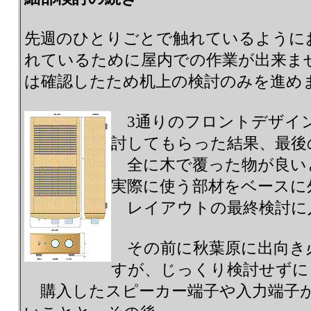
先週のひとりごとで触れているように
れているために屋内での作業が出来ま
は確認したため机上の検討のみを進め
3通りのフロントデザイ
討してもらった結果、最後
全に木で覆った物が良い
実際に使う部材をベースに
レイアウトの最終検討に
その前に秋葉原に出向き
すが、じっくり検討せずに
購入したスピーカー端子や入力端子が