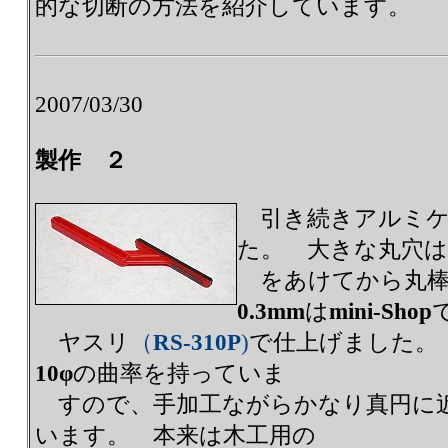
的な切断の方法を紹介しています。
2007/03/30
製作 ２
引き続きアルミケ
た。 大きな丸穴は
をあけてから丸棒
0.3mm
は
mini-Shop
ヤスリ
（
RS-310P
)
で仕上げました。
10φ
の曲率を持っていま
すので、手加工ながらかなり真円に
います。 本来は木工用の