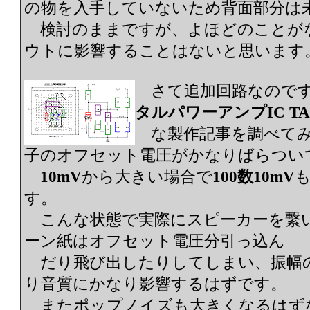
の物を入手していないため背面部分は
検討のままですが、よほどのことが
ウトに影響することはないと思います
さて追加回路なのです
タルパワーアンプIC TA-2
な製作記事を調べてみ
子のオフセット電圧がかなりばらつい
10mV
から大きい場合で
100数10mV
す。
こんな状態で実際にスピーカーを繋
ーン紙はオフセット電圧分引っ込ん
だり飛び出したりしてしまい、振幅
り音質にかなり影響するはずです。
またポップノイズも大きくなるはず