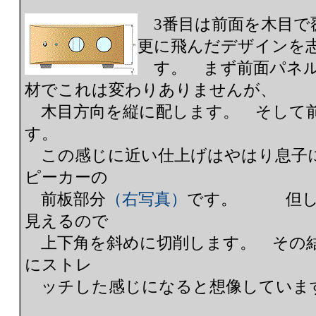
3番目は前面を木目で
更に飛んだデザインを
す。 まず前面パネ
材でこれは変わりありませんが、
木目方向を縦に配します。 そして
す。
この感じに近い仕上げはやはり息子
ピーカーの
前板部分
（右写真）
です。 但しこ
見えるので
上下角を斜めに切削します。 その結
にストレ
ッチした感じになると想像して