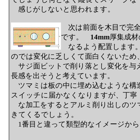
感じがしないと思われます。
次は前面を木目で完全
です。
14mm
厚集成材
なるよう配置します。
のでは変化に乏しくて面白くないため
サジ面ビットで削り落とし変化を与
長感を出そうと考えています。
ツマミは板の中に埋め込むような構
スイッチに届かなくなりますが、丁寧
な加工をするとアルミ削り出しのツ
きてくるでしょう。
1番目と違って類型的なイメージから