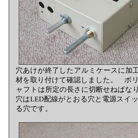
穴あけが終了したアルミケースに加
材を取り付けて確認しました。 ボ
ャフトは所定の長さに切断せねばな
穴はLED配線がとおる穴と電源スイ
る穴です。