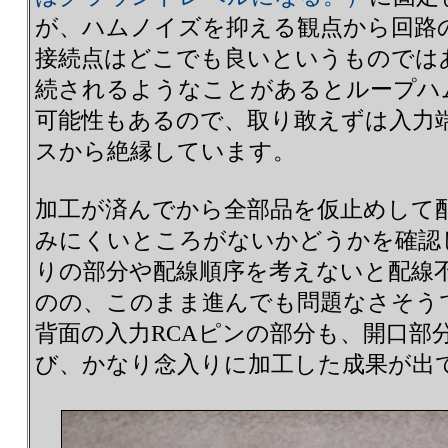
が、ハムノイズを抑える観点から回路
接続点はどこでも良いというものでは
続されるようなことがあるとループハ
可能性もあるので、取り敢えずは入力
スから絶縁しています。
加工が済んでから全部品を仮止めして
みにくいところがないかどうかを確認
りの部分や配線順序を考えないと配線
のの、このまま進んでも問題なさそう
背面の入力RCAピンの部分も、開口部
び、かなり念入りに加工した成果が出