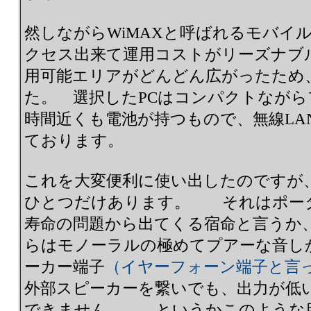
然しながらWiMAXと呼ばれるモバイ
クセス出来て運用コストがリーズナブ
用可能エリアがどんどん広がったため
た。 選択したPCはコンパクトながら
時間近くも電池が持つもので、無線LAN
ております。
これを大変便利に使い出したのですが
ひとつだけあります。 それはポー
寿命の問題から出てくる宿命と言うか
らはモノーラルの極めてプアーな音し
ーカー端子
（イヤーフォーン端子と言
外部スピーカーを繋いでも、出力が低
できません。 というかこのような