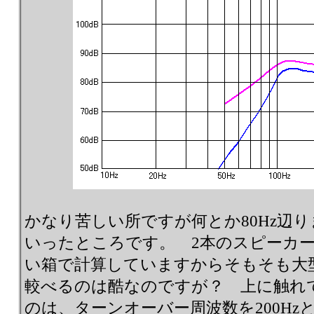
かなり苦しい所ですが何とか80Hz辺
いったところです。 2本のスピーカ
い箱で計算していますからそもそも大
較べるのは酷なのですが？ 上に触れ
のは、ターンオーバー周波数を200Hzとし