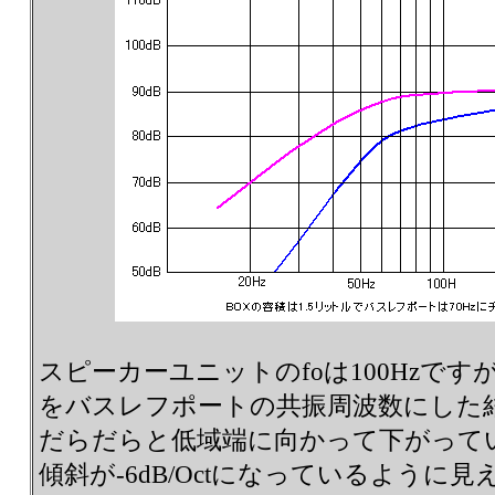
スピーカーユニットのfoは100Hzですが
をバスレフポートの共振周波数にした結
だらだらと低域端に向かって下がっていま
傾斜が-6dB/Octになっているように