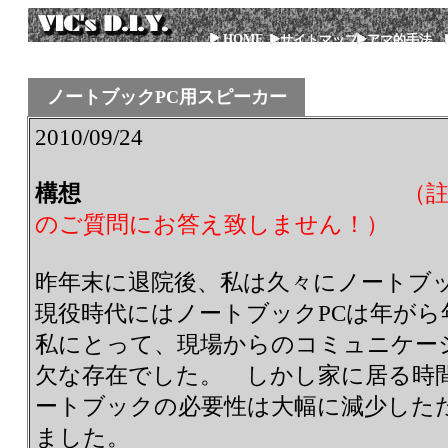
HOME
サイトマップ
アマ的手法
ノートブックPC用スピーカー
2010/09/24
構想
（
のご質問にお答え致しません！）
昨年末に退院後、私は久々にノートブッ
現役時代にはノートブックPCは年がら
私にとって、現場からのコミュニケー
欠な存在でした。 しかし家に居る時
ートブックの必要性は大幅に減少した
ました。