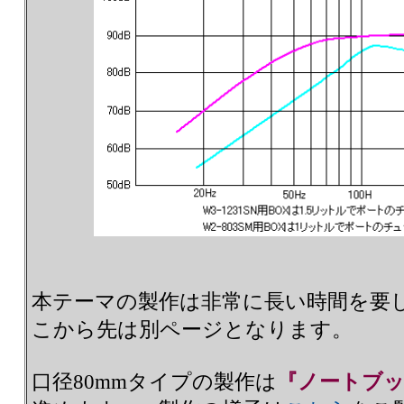
本テーマの製作は非常に長い時間を要
こから先は別ページとなります。
口径80mmタイプの製作は
『ノートブ