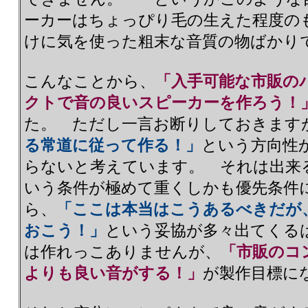
ーカーはちょっぴり毛の生えた程度の
けに気を使った粗末な音質の物ばかり
こんなことから、
「入手可能な市販の
クトで音の良いスピーカーを作ろう！
た。 ただし一言お断りしておきます
る常道に従って作る！」
という方向性
らないと考えています。 それは出来
いう条件が極めて重くしかも優先条
ら、
「ここは本当はこうあるべきだが
おこう！」
という妥協が多々出てくるは
は作れっこありませんが、
「市販のコ
よりも良い音がする！」
が製作目標に