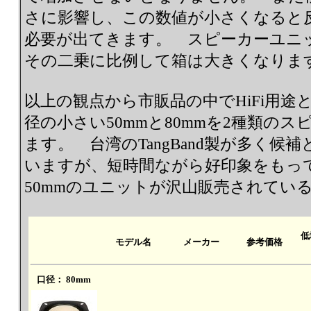
さに影響し、この数値が小さくなると
必要が出てきます。 スピーカーユニ
その二乗に比例して箱は大きくなりま
以上の観点から市販品の中でHiFi用
径の小さい50mmと80mmを2種類の
ます。 台湾のTangBand製が多く
いますが、短時間ながら好印象をもっ
50mmのユニットが沢山販売されてい
低
モデル名
メーカー
参考価格
口径： 80mm