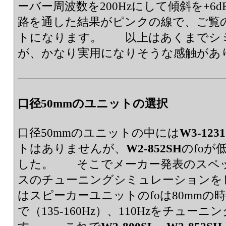
ーバー周波数を200Hzにして傾斜を+6d
路を通した結果がピンクの線で、ご覧の
トになります。 以上はあくまでシ
が、かなり実用になりそうな感触があ
口径50mmのユニットの選択
口径50mmのユニットの中には
W3-123
トはありませんが、
W2-852SH
のfo
した。 そこでメーカー発表のスペ
スのチューニングシミュレーションをし
はスピーカーユニットのfoは80mm
で（135-160Hz）、110Hzをチュー