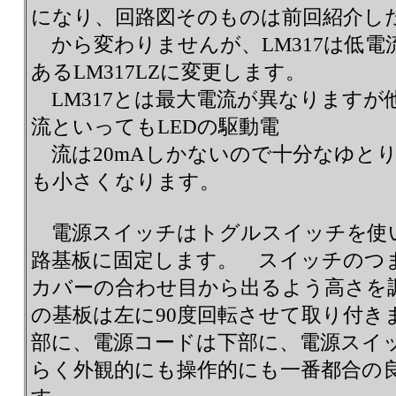
になり、回路図そのものは前回紹介し
から変わりませんが、LM317は低電
あるLM317LZに変更します。
LM317とは最大電流が異なりますが
流といってもLEDの駆動電
流は20mAしかないので十分なゆと
も小さくなります。
電源スイッチはトグルスイッチを使
路基板に固定します。 スイッチのつ
カバーの合わせ目から出るよう高さを
の基板は左に90度回転させて取り付き
部に、電源コードは下部に、電源スイ
らく外観的にも操作的にも一番都合の