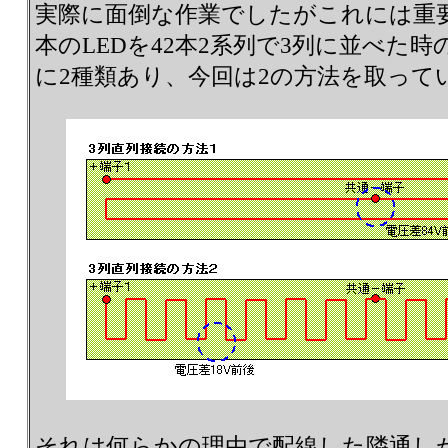
実際に面倒な作業でしたがこれには重要
本のLEDを42本2系列で3列に並べた
に2種類あり、今回は2の方法を取って
それは何らかの理由で配線した隣通し