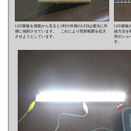
LED基板を側面から見ると3列の外側のLEDは適当に外
LED基
側に傾斜させています。 これにより照射範囲を拡大
線方法を
させようとしています。
所のショ
す。