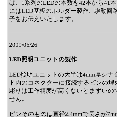
ば、1系列のLEDの本数を42本から4
にはLED基板のホルダー製作、駆動回
子をお伝えいたします。
2009/06/26
LED照明ユニットの製作
LED照明ユニットの大半は4mm厚シ
ド内のコネクターに接続するピンの埋め
彫りは工作精度が高くないとまずいの
せん。
ピンそのものは直径2.4mmで長さが7