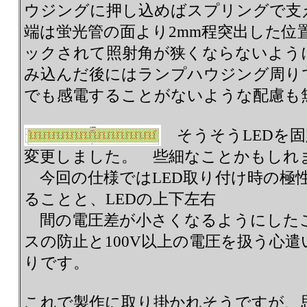
ウジングに押し込めばスプリングで支え
端は蛍光管の面より2mm程突出した位
ックされて照射角が狭くならないよう
み込んだ後にはランプハウジング周り
でも感電することがないような配慮も
そうそうLEDを固
変更しました。 些細なことかもしれ
今回の仕様ではLED取り付け時の極性
ることと、LEDの上下左右
間の電圧差が小さくなるようにした
スの防止と100V以上の電圧を扱う心
りです。
これで製作に取り掛かれそうですが、