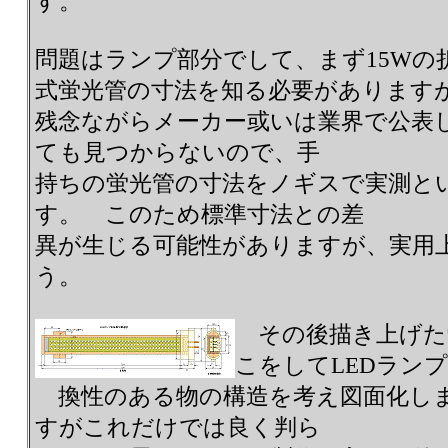
す。
問題はランプ部分でして、まず15Wの
式蛍光管の寸法を知る必要があります
残念ながらメーカー或いは業界で公表
ても見つからないので、手
持ちの蛍光管の寸法をノギスで実測と
す。 このため標準寸法との差
異が生じる可能性がありますが、実用
う。
その後描き上げた
こをしてLEDラン
換性のある物の構造を考え図面化し
すがこれだけでは良く判ら