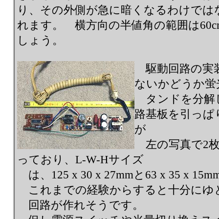
り、その外側が急に暗くなるわけでは
れます。 横方向の半値角の範囲は60
しょう。
駆動回路の実
ないかどうか蛍
タンドを分解
路基板を引っぱ
が
左の写真で2枚
っており、L-W-Hサイズ
は、125 x 30 x 27mmと63 x 35 x 
これまでの経験からすると十分にゆ
回路が作れそうです。