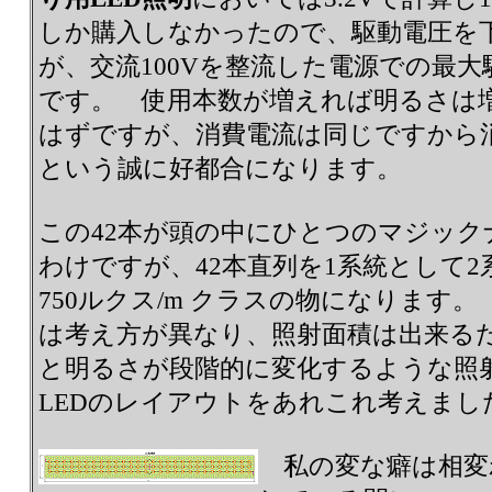
しか購入しなかったので、駆動電圧を
が、交流100Vを整流した電源での最大
です。 使用本数が増えれば明るさは増
はずですが、消費電流は同じですから
という誠に好都合になります。
この42本が頭の中にひとつのマジッ
わけですが、42本直列を1系統として
750ルクス/m クラスの物になります。
は考え方が異なり、照射面積は出来る
と明るさが段階的に変化するような照
LEDのレイアウトをあれこれ考えまし
私の変な癖は相変