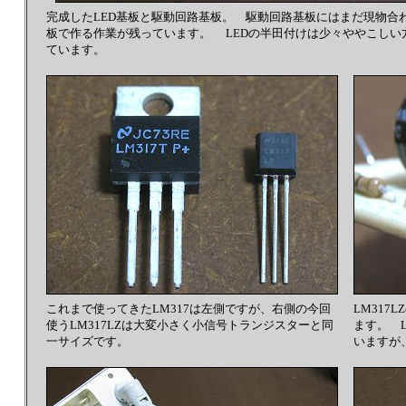
完成したLED基板と駆動回路基板。 駆動回路基板にはまだ現物合
板で作る作業が残っています。 LEDの半田付けは少々ややこしい
ています。
これまで使ってきたLM317は左側ですが、右側の今回
LM31
使うLM317LZは大変小さく小信号トランジスターと同
ます。 L
一サイズです。
いますが