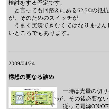
検討をする予定です。
と言っても回路図にある62.5Ωの抵
が、そのためのスイッチが
うまく実装できなくてはなりません
いところでもあります。
2009/04/24
構想の更なる詰め
一時は光量の切り
が、その後必要ない
従って電源ON/O