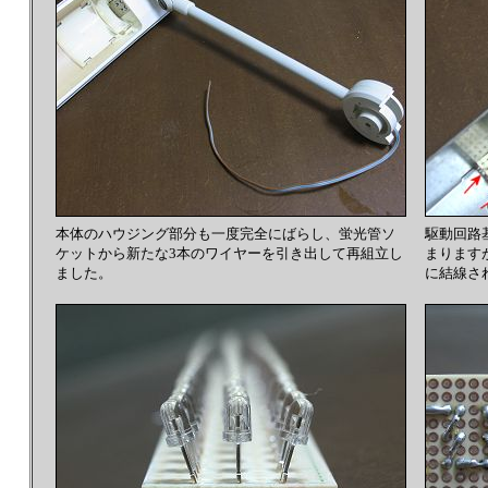
本体のハウジング部分も一度完全にばらし、蛍光管ソ
駆動回路
ケットから新たな3本のワイヤーを引き出して再組立し
まります
ました。
に結線さ