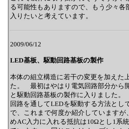
る可能性もありますので、もう少々各
入りたいと考えています。
2009/06/12
LED基板、駆動回路基板の製作
本体の組立構造に若干の変更を加えた
た。 最初はやはり電気回路部分から開
と駆動回路基板の製作に入りました。 
回路を通してLEDを駆動する方法とし
で、これまで何度か紹介していますが
めAC入力に入れる抵抗は10Ωとし1系統