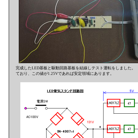
完成したLED基板と駆動回路基板を結線しテスト運転をしました。
ており、この値が1.25Vであれば安定領域にあります。