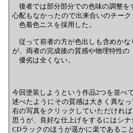
後者では部分部分での色味の調整を
心配もなかったので出来合いのチーク
色着色ニスを採用した。
従って前者の方が色出しも含めかな
が、両者の完成後の質感や物理特性の
優劣は全くない。
今回塗装しようという作品2つを並べ
述べたようにその質感は大きく異なっ
右の写真をクリックしていただければ
思うが、良好な仕上げをするにはシナ
CDラックのほうが遥かに楽であるこ