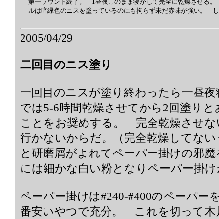
第一ラウンド終了。 1昼夜このまま寝かして完全に乾燥させる。
ルは暗緑色のニスを塗っているのにも拘らず未だ赤味が強い。 し
2005/04/29
二回目のニス塗り
一回目のニスが塗り終わったら一昼夜
では5-6時間乾燥させてから2回塗り
ことをお奨めする。 完全乾燥させな
行かないからだ。（完全乾燥してない
と研磨屑がよれてペーパー掛けの邪魔
には細かな白い粉となりペーパー掛け
ペーパー掛けは#240-#400のペーパ
番安いやつで充分。 これを切って木