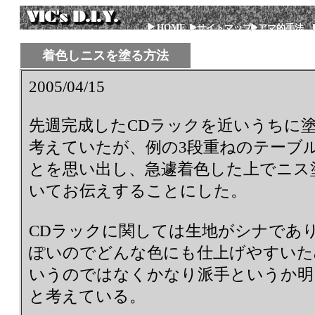
HOME
サイトマップ
アマ的手法
着色しニスを塗る方法
2005/04/15
先週完成したCDラックを近いうちに
考えていたが、例の3段重ねのテーブ
とを思い出し、急遽着色した上でニス
いてお伝えすることにした。
CDラックに関しては生地がシナであ
ぽいのでどんな色にも仕上げやすいた
いうのではなくかなり派手というか明
と考えている。