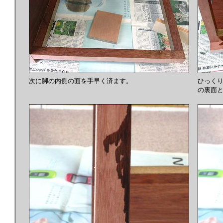
次に脚の内側の面を手早く済ます。
ひっく
の裏面