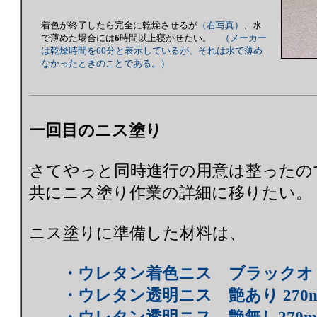
着色が終了したら完全に乾燥させるが
（右写真）
、水
で薄めた場合には
6
時間以上寝かせたい。
（メーカー
は乾燥時間を60分と表示しているが、それは水で薄め
なかったときのことである。）
一回目のニス塗り
さてやっと同時進行の用意は整ったの
共にニス塗り作業の詳細に移りたい。
ニス塗りに準備した材料は、
・ウレタン着色ニス ブラックオリー
・ウレタン透明ニス 艶あり 270m