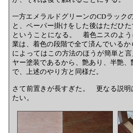
一方エメラルドグリーンのCDラック
と、ペーパー掛けをした後はただひた
ということになる。 着色ニスのよう
業は、着色の段階で全て済んでいるか
によってはこの方法のほうが簡単と言
ヤー塗装であるから、艶あり、半艶、
で、上述のやり方と同様だ。
さて前置きが長すぎた。 更なる説明
たい。