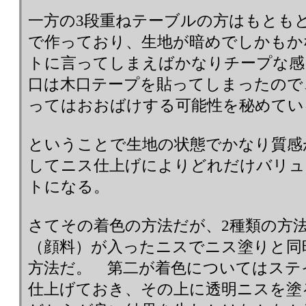
一方の3段重ねテーブルの方はもとも
で作っており、生地が暗めでしかもか
トに言ってしまえばかなりチープな感
口は木口テープを貼ってしまったので
ってはおおばけする可能性を秘めてい
ということで生地の状態でかなり質感
してニス仕上げによりどれだけバリュ
トになる。
さてその着色の方法だが、2種類の方
（顔料）が入ったニスでニス塗りと同
方法だ。 第二が着色についてはステ
仕上げておき、その上に透明ニスを塗