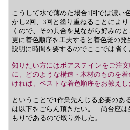
こうして水で薄めた場合1回では濃い
かし2回、3回と塗り重ねることによ
くので、その具合を見ながら好み
更に着色順序を工夫すると着色斑の発
説明に時間を要するのでここでは省く
知りたい方にはポアステインをご注文
に、どのような構造・木材のものを着
ければ、ベストな着色順序をお教えし
ということで1作業先んじる必要のあ
は以下をごらん頂きたい。 尚台座は
もりであるので取り外した。