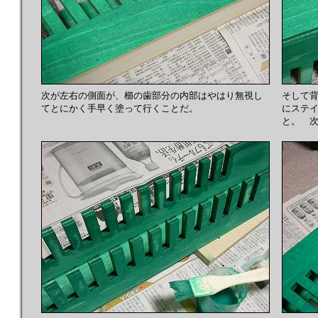
次が左右の側面が、櫛の歯部分の内部はやはり無視し
そして
てとにかく手早く塗って行くことだ。
にステ
と。 