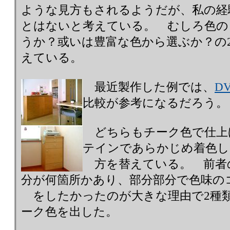
ような見方もされるようだが、私の経
とはないと考えている。 むしろ色の
うか？或いは豊富な色から選ぶか？の
えている。
最近製作した例では、
D
比較が参考になるだろう。
どちらもチーク色で仕上
テインであらかじめ着色し
方を替えている。 前者
分が何箇所かあり、部分部分で色味の
をしたかったのが大きな理由で2種
ーク色を出した。