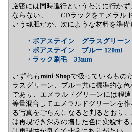
厳密には同時進行というわけに行かず
ならない。 CDラックをエメラル
いう魂胆だが、次にような材料を準備
・ポアステイン グラスグリーン 1
・ポアステイン ブルー 120ml
・ラック刷毛 33mm
いずれも
mini-Shop
で扱っているもの
ラスグリーン、ブルー共に標準的な色
であり、エメラルドグリーンには程遠
等量混合してエメラルドグリーンを作
る写真をごらんになると判るとおり、
は再現でき深みの増した色に変貌する
は再現性が良くて非常にありがたい。 