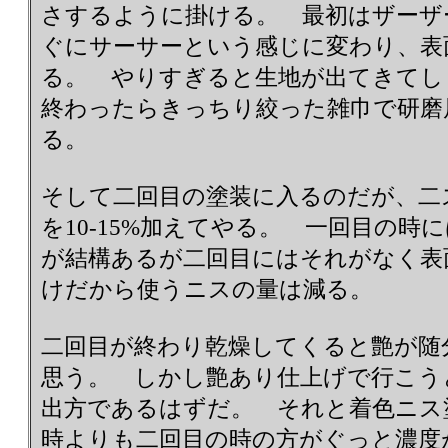
さするように掛ける。 最初はザーザ
ぐにサーサーという感じに変わり、表
る。 やりすぎると生地が出てきて
終わったらきっちり絞った雑巾で研磨
る。
そして二回目の塗装に入るのだが、二
を10-15%加えてやる。 一回目の
が結構あるが二回目にはそれがなく表
けだから使うニスの量は減る。
二回目が終わり乾燥してくると艶が随
思う。 しかし艶あり仕上げで行こう
出方であるはずだ。 それと着色ニス
時よりも二回目の時の方がぐっと濃度