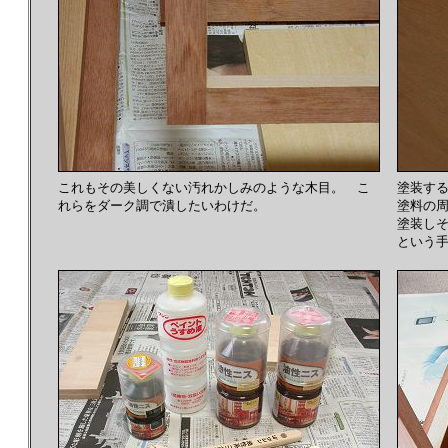
これもその美しくない汚れかしみのような木目。 こ
塗装す
れらをダーク調で潰したいわけだ。
塗料の
塗装し
という