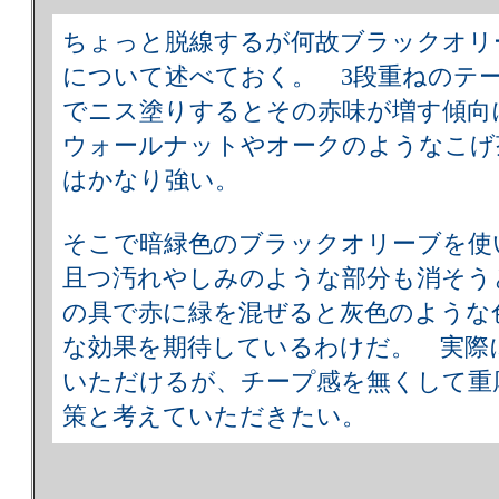
ちょっと脱線するが何故ブラックオリ
について述べておく。 3段重ねのテ
でニス塗りするとその赤味が増す傾向
ウォールナットやオークのようなこげ
はかなり強い。
そこで暗緑色のブラックオリーブを使
且つ汚れやしみのような部分も消そ
の具で赤に緑を混ぜると灰色のような
な効果を期待しているわけだ。 実際
いただけるが、チープ感を無くして重
策と考えていただきたい。