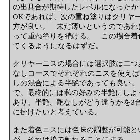
の出具合が期待したレベルになった
OKであれば、次の重ね塗りはクリヤ
方が良い。 未だ薄いというのであれ
って重ね塗りを続ける。 この場合着
てくるようになるはずだ。
クリヤーニスの場合には選択肢は二つ
なしコースでそれぞれのニスを使えば
しの混合による半艶であっても良い
で、最終的には私の好みの半艶にしよ
あり、半艶、艶なしがどう違うかを3
に掛けたいと考えている。
また着色ニスには色味の調整が可能と
が、それは後で触れることにする。