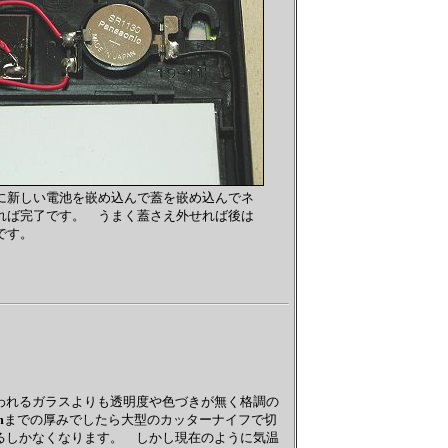
に新しい電池を嵌め込んで蓋を嵌め込んでネ
れば完了です。 うまく蓋さえ外せれば後は
です。
れるガラスよりも透明度や色づきが無く格調の
m
までの厚みでしたら大型のカッターナイフで切
るしかなくなります。 しかし現在のように気温