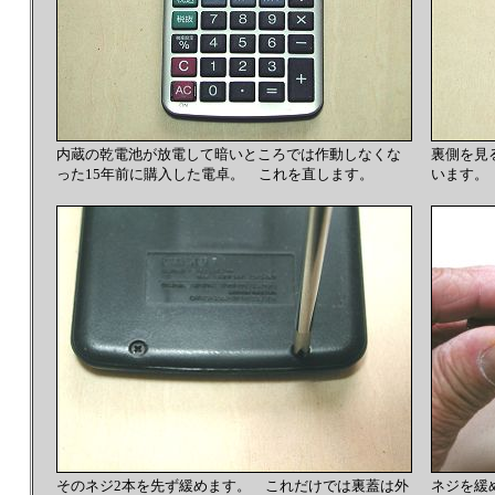
内蔵の乾電池が放電して暗いところでは作動しなくな
裏側を見
った15年前に購入した電卓。 これを直します。
います。
そのネジ2本を先ず緩めます。 これだけでは裏蓋は外
ネジを緩