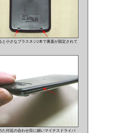
ると小さなプラスネジ2本で裏蓋が固定されて
めた付近の合わせ目に細いマイナスドライバ