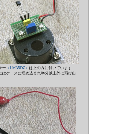
サー
（LM35DZ）
は上の方に付いています
にはケースに埋め込まれ半分以上外に飛び出