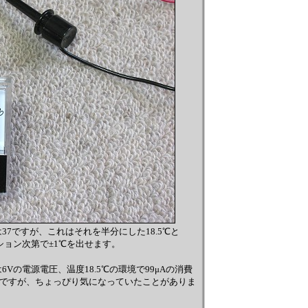
7ですが、これはそれを半分にした18.5℃と
ョン次第で±1℃を出せます。
の電源電圧、温度18.5℃の環境で99μAの消費
けですが、ちょっぴり気になっていたことがありま