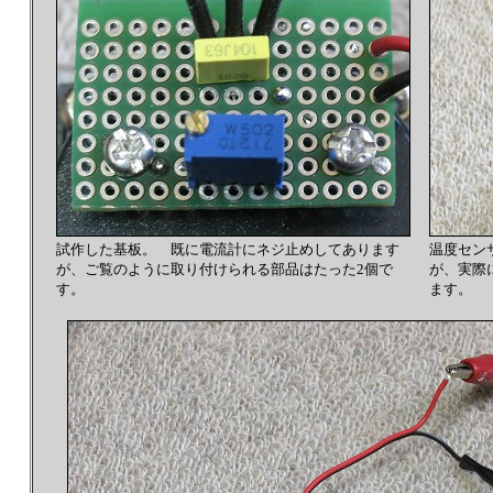
試作した基板。 既に電流計にネジ止めしてあります
温度セン
が、ご覧のように取り付けられる部品はたった2個で
が、実際
す。
ます。