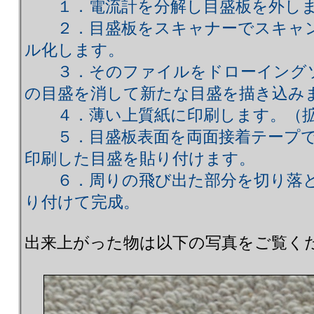
１．電流計を分解し目盛板を外し
２．目盛板をスキャナーでスキャン
ル化します。
３．そのファイルをドローイングソ
の目盛を消して新たな目盛を描き込み
４．薄い上質紙に印刷します。（拡
５．目盛板表面を両面接着テープで
印刷した目盛を貼り付けます。
６．周りの飛び出た部分を切り落と
り付けて完成。
出来上がった物は以下の写真をご覧く