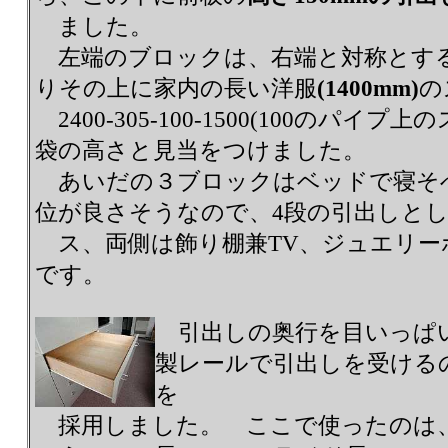
ました。
左端のブロックは、右端と対称とする
りその上に家内の長い洋服
(1400mm)
の
2400-305-100-1500(100のパイプ
袋の高さと見当をつけました。
あいだの３ブロックはベッドで寝そべっ
位が良さそうなので、4段の引出しと
ス、両側は飾り棚兼TV、ジュエリー
です。
引出しの奥行を目いっぱ
製レールで引出しを受ける
を
採用しました。 ここで使ったのは