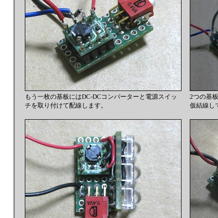
もう一枚の基板にはDC-DCコンバーターと電源スイッ
2つの基
チを取り付けて配線します。
仮結線し