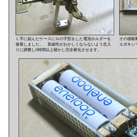
Ｌ字に組んだケースにロの字型をした電池ホルダーを
その後駆
接着しました。 直線性がおかしくならないよう念入
エポキシ
りに調整し6時間以上寝かし完全硬化させます。