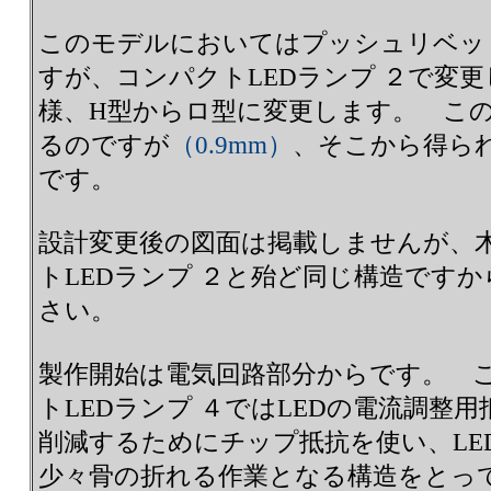
このモデルにおいてはプッシュリベッ
すが、コンパクトLEDランプ ２で変
様、H型からロ型に変更します。 こ
るのですが
（0.9mm）
、そこから得ら
です。
設計変更後の図面は掲載しませんが、
トLEDランプ ２と殆ど同じ構造です
さい。
製作開始は電気回路部分からです。 
トLEDランプ ４ではLEDの電流調整
削減するためにチップ抵抗を使い、LE
少々骨の折れる作業となる構造をとっ