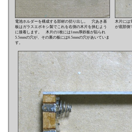
電池ホルダーを構成する部材の切り出し。 穴あき基
木片には
板はガラスエポキシ製でこれを右側の木片を挟むよう
が底部側
に接着します。 木片の1枚には1mm厚鉄板が貼られ
5.5mmの穴が、その裏の板には6.5mmの穴があいていま
す。