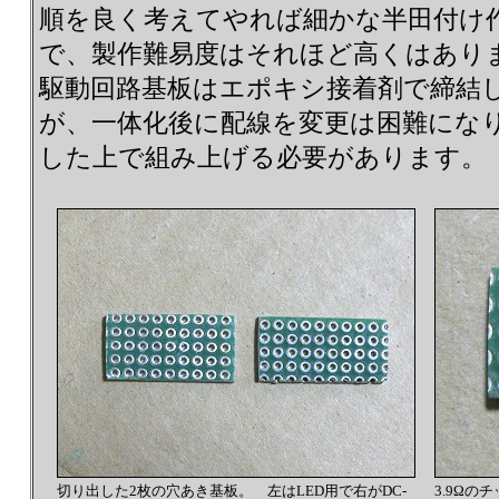
順を良く考えてやれば細かな半田付け
で、製作難易度はそれほど高くはありま
駆動回路基板はエポキシ接着剤で締結
が、一体化後に配線を変更は困難にな
した上で組み上げる必要があります。
切り出した2枚の穴あき基板。 左はLED用で右がDC-
3.9Ωの