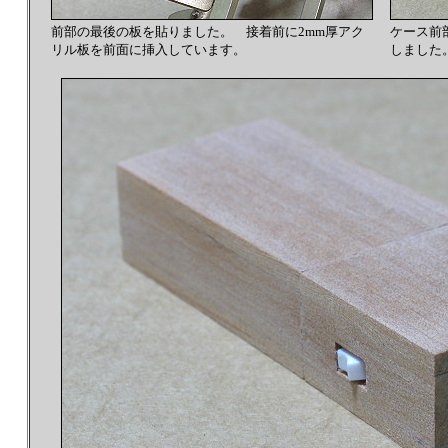
前部の最後の板を貼りました。 接着前に2mm厚アク
ケース前
リル板を前面に挿入しています。
しました