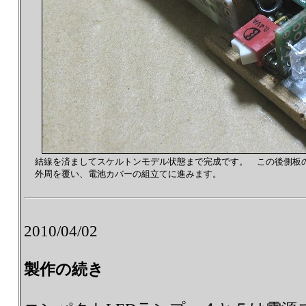
結線を済ましてスケルトンモデル状態まで完成です。 この後側板
外周を覆い、電池カバーの組立てに進みます。
2010/04/02
製作の続き