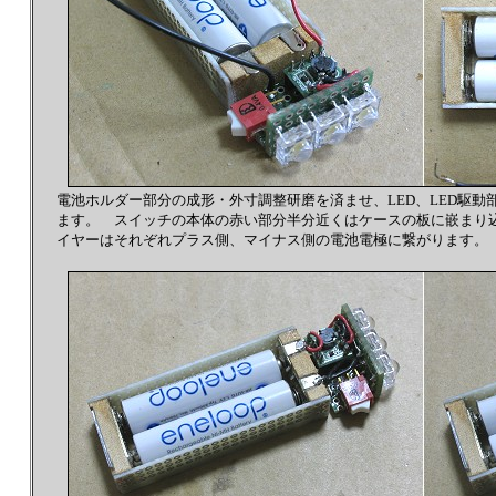
電池ホルダー部分の成形・外寸調整研磨を済ませ、LED、LED駆
ます。 スイッチの本体の赤い部分半分近くはケースの板に嵌まり
イヤーはそれぞれプラス側、マイナス側の電池電極に繋がります。