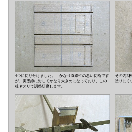
4つに切り分けました。 かなり直線性の悪い切断です
その内2
が、実墨線に対してかなり大きめになっており、この
塗りにく
後ヤスリで調整研磨します。