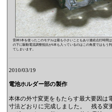
雷神3本を使ったこのモデルは最も小さいこともあり連続点灯時間
の下に駆動電流調整抵抗が6本も入っているのはこの角度ではもう
てしまいます。
2010/03/19
電池ホルダー部の製作
本体の外寸変更をもたらす最大要因は
寸法どおりに完成しました。 残る変