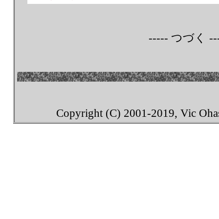
----- つづく ---
Copyright (C) 2001-2019, Vic Ohash