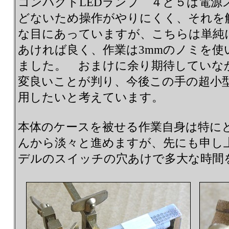
コンパクトLEDランプ ４と５は電源
どないため操作がやりにくく、それを
な目にあっていますが、こちらは単純に4.
あければ良く、作業は3mmのノミを
ました。 おまけに余り期待していな
変良いことが判り、今後この手の超小
用したいと考えています。
本体のケースを被せる作業自身は特に
んから淡々と進めますが、先にも申し
デルのスイッチの穴あけで多大な時間