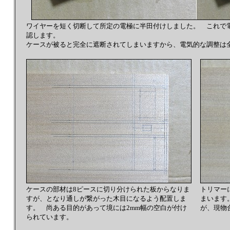
ワイヤーを短く切断して所定の電極に半田付けしました。 これで
認します。
ケースが被ると完全に遮断されてしまいますから、電気的な調整は
ケースの部材は8ピースに切り分けられた板からなりま
トリマー
すが、となり通しが繋がった木目になるよう配置しま
まいます
す。 尚ある目的があって境には2mm幅の空白が付け
が、現物
られています。