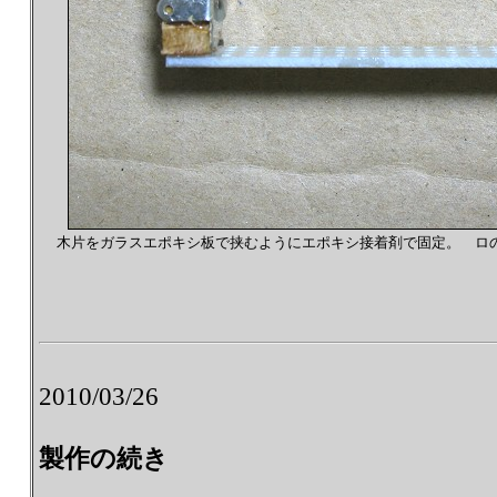
木片をガラスエポキシ板で挟むようにエポキシ接着剤で固定。 ロ
2010/03/26
製作の続き