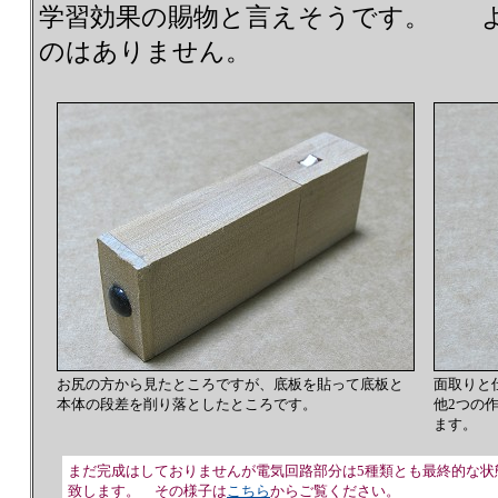
学習効果の賜物と言えそうです。 
のはありません。
お尻の方から見たところですが、底板を貼って底板と
面取りと
本体の段差を削り落としたところです。
他2つの
ます。
まだ完成はしておりませんが電気回路部分は5種類とも最終的な状
致します。 その様子は
こちら
からご覧ください。