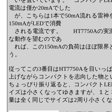
いを置いています。 コンパクトLED
電流は僅か20mAでした
が、こちらは1本で50mA流れる雷神
150mAがLEDで消費
される電流です。 HT7750Aの実
な動作を望むのであ
れば、この150mAの負荷はほぼ限界
う。
従ってこの3番目はHT7750Aを目い
上げながらコンパクトを志向した物
ちょっぴり振り返ると、コンパクトLE
イズは小さくなってゆきますが、１と３
量は全く同じでサイズは2周り小さく