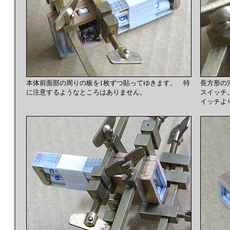
本体前面部の周りの板を1枚ずつ貼ってゆきます。 特
長方形の
に注意するようなところはありません。
スイッチ
イッチよ