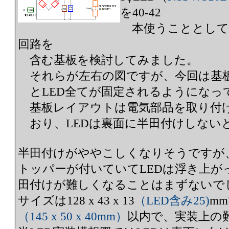
を40-42
本使うこととして回
回路を
含む基板を検討してみました。
それらが左右の図ですが、今回は基
とLED全てが固定されるようになっ
基板レイアウトは電気部品を取り付
おり、LEDは裏面に半田付けしない
半田付けがややこしくなりそうですが
トッパーが付いていてLEDは浮き上が
田付けが難しくなることはまずないで
サイズは128 x 43 x 13
（LED含み25)
m
（145 x 50 x 40mm）
以内で、実装上の