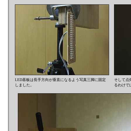
LED基板は長手方向が垂直になるよう写真三脚に固定
そして点
しました。
るわけで