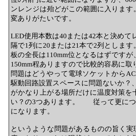
ンレンジは殆どがこの範囲に入ります
変ありがたいです。
LED使用本数は40または42本と決め
隔で1列に20または21本で2列としま
板の全長は110mm位となるはずです
150mm程ありますので比較的容易に
問題はどうやって電球ソケットからAC
駆動回路設置スペースに問題ないか？
がかなり上がる場所だけに温度対策を
い？の3つあります。 従って更につ
になります。
というような問題があるものの旨く実現