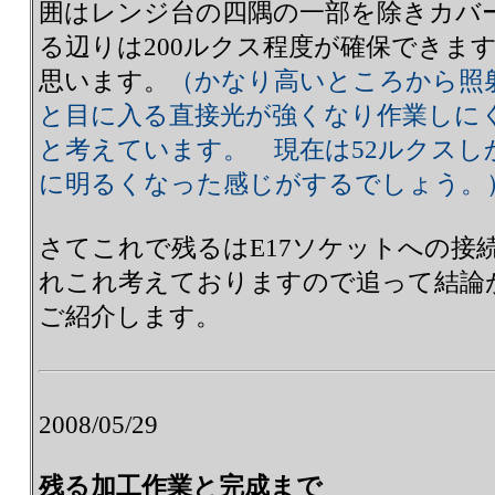
囲はレンジ台の四隅の一部を除きカバ
る辺りは200ルクス程度が確保できま
思います。
（かなり高いところから照
と目に入る直接光が強くなり作業しに
と考えています。 現在は52ルクスし
に明るくなった感じがするでしょう。
さてこれで残るはE17ソケットへの接
れこれ考えておりますので追って結論
ご紹介します。
2008/05/29
残る加工作業と完成まで