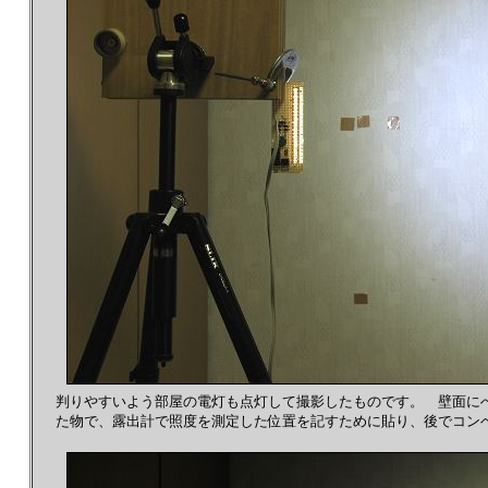
判りやすいよう部屋の電灯も点灯して撮影したものです。 壁面に
た物で、露出計で照度を測定した位置を記すために貼り、後でコン