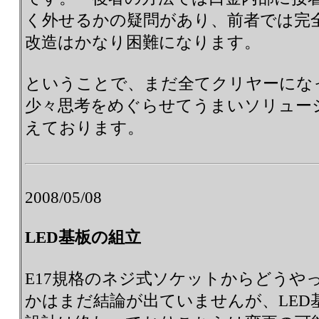
く外せるかの疑問があり、前者では完
改造はかなり困難になります。
ということで、まだ全てクリヤーにな
少々思考をめぐらせてうまいソリュー
えております。
2008/05/08
LED基板の組立
E17規格のネジ式ソケットからどうやっ
かはまだ結論が出ていませんが、LED