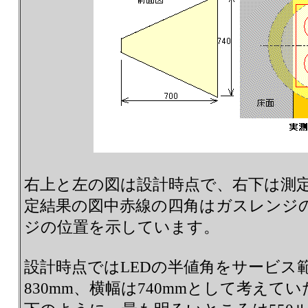
右上と左の図は設計時点で、右下は測
定結果の図中赤線の四角はガスレンジ
ジの位置を示しています。
設計時点ではLEDの半値角をサービス
830mm、横幅は740mmとして考え