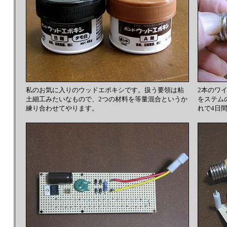
私のお気に入りのウッドエポキシです。扱う要領は粘
2本のワ
土細工みたいなもので、2つの材料を等量混合というか
をステム
練り合わせてやります。
れで4日