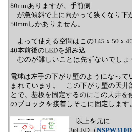
80mmありますが、手前側
が急傾斜で上に向かって狭くなり下か
50mmしかありません。
よって使える空間はこの145 x 50 x
40本前後のLEDを組み込
むのが難しいことは先ずないでしょ
電球は左手の下がり壁のようになって
まれています。 この下がり壁の天井部
とで、基板を固定するのにこの天井を
のブロックを接着しそこに固定します
以上を元に
3φLED（
NSPW310D