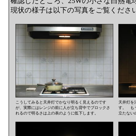
確認したところ、25Wの小さな白熱電
現状の様子は以下の写真をご覧くださ
こうしてみると天井灯でかなり明るく見えるのです
天井灯を
が、実際にはレンジの前に人が立ち背中でブロックさ
す。 も
れるので明るさは上の表のように低下します。
立たない