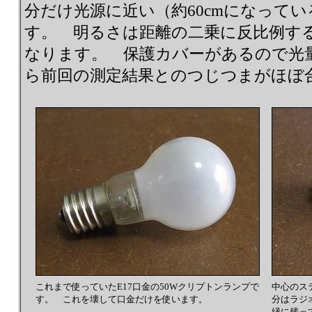
分だけ光源に近い（約60cmになって
す。 明るさは距離の二乗に反比例するの
なります。 保護カバーがあるので光
ら前回の測定結果とのつじつまがほぼ
これまで使っていたE17口金の50Wクリプトンランプで
中心のス
す。 これを壊して口金だけを使います。
分はラジ
縁に残っ