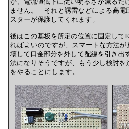
が、電流値低下に従い明るさが減るだ
ません。 それと誘雷などによる高電
スターが保護してくれます。
後はこの基板を所定の位置に固定してE
ればよいのですが、スマートな方法が
壊して口金部分を外して配線を引き出
法になりそうですが、もう少し検討を
をやることにします。