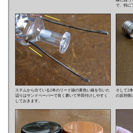
で、特に
ステムから出ている2本のリード線の黄色い線を引いた
そして2
辺りはサンドペーパーで良く磨いて半田付けしやすく
の反対側
しておきます。