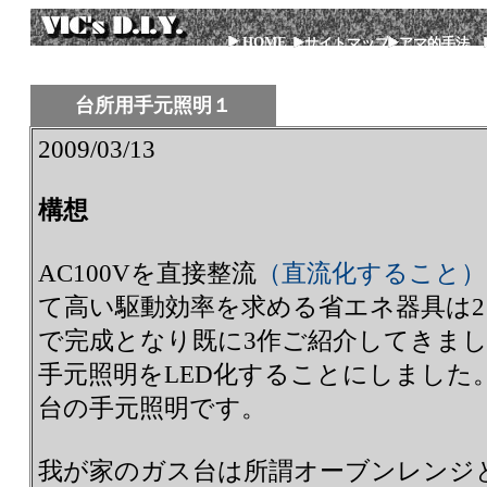
HOME
サイトマップ
アマ的手法
台所用手元照明１
2009/03/13
構想
AC100Vを直接整流
（直流化すること）
て高い駆動効率を求める省エネ器具は
で完成となり既に3作ご紹介してきまし
手元照明をLED化することにしました
台の手元照明です。
我が家のガス台は所謂オーブンレンジ