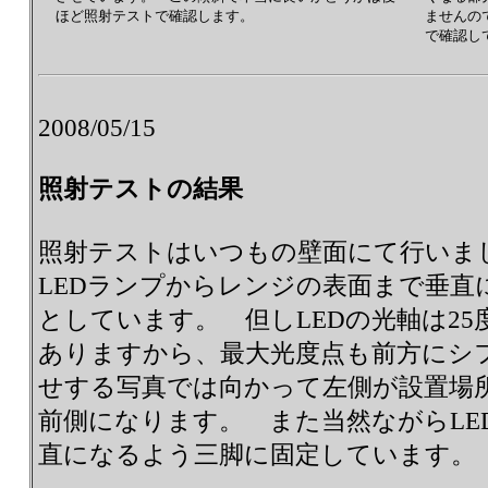
ほど照射テストで確認します。
ませんの
で確認し
2008/05/15
照射テストの結果
照射テストはいつもの壁面にて行いま
LEDランプからレンジの表面まで垂直に
としています。 但しLEDの光軸は2
ありますから、最大光度点も前方にシ
せする写真では向かって左側が設置場
前側になります。 また当然ながらLE
直になるよう三脚に固定しています。