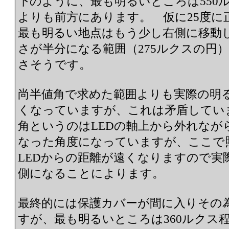
下のように、最も明るいところは550
よりも前方にあります。 仮に25度に
最も明るい地点はもう少し右側に移動
さが半分になる範囲（275ルクスの円
さそうです。
尚半値角で求めた範囲よりも実際の明
くなっていますが、これは矛盾してい
角というのはLEDの軸上から外れなが
なった角度になっていますが、ここで
LEDからの距離が遠くなりますので実
側になることによります。
最終的には保護カバーが間に入りその為
すが、最も明るいところは360ルクス程