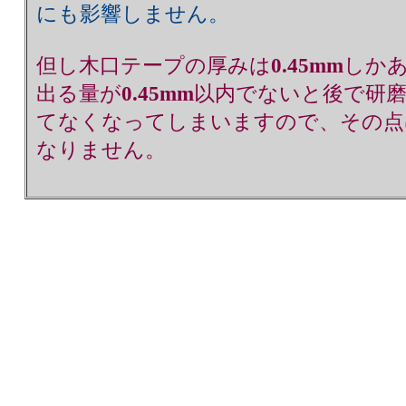
にも影響しません。
但し木口テープの厚みは
0.45mm
しか
出る量が
0.45mm
以内でないと後で研
てなくなってしまいますので、その点
なりません。