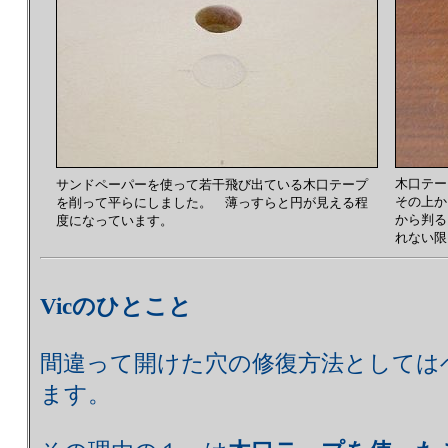
木口テー
サンドペーパーを使って若干飛び出ている木口テープ
その上か
を削って平らにしました。 薄っすらと円が見える程
から判る
度になっています。
れない限
Vicのひとこと
間違って開けた穴の修復方法としては
ます。