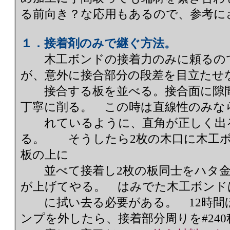
る前向き？な応用もあるので、参考に
１．接着剤のみで継ぐ方法。
木工ボンドの接着力のみに頼るので
が、意外に接合部分の段差を目立たせ
接合する板を並べる。接合面に隙間
丁寧に削る。 この時は直線性のみな
れているように、直角が正しく出
る。 そうしたら2枚の木口に木工
板の上に
並べて接着し2枚の板同士をハタ金
が上げてやる。 はみでた木工ボンド
に拭い去る必要がある。 12時間
ンプを外したら、接着部分周りを#24