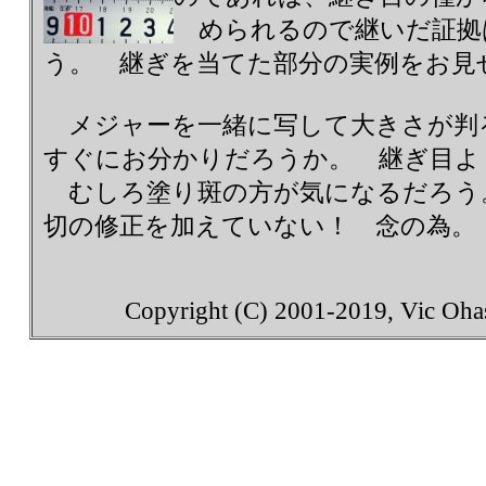
められるので継いだ証拠
う。 継ぎを当てた部分の実例をお
メジャーを一緒に写して大きさが判
すぐにお分かりだろうか。 継ぎ目よ
むしろ塗り斑の方が気になるだろう
切の修正を加えていない！ 念の為。
Copyright (C) 2001-2019, Vic Ohash