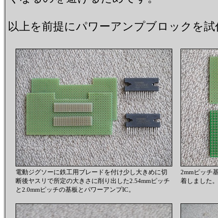
以上を前提にパワーアンプブロックを試
電動ジグソーに鉄工用ブレードを付け少し大きめに切
2mmピッチ
断後ヤスリで所定の大きさに削り出した2.54mmピッチ
着しました
と2.0mmピッチの基板とパワーアンプIC。