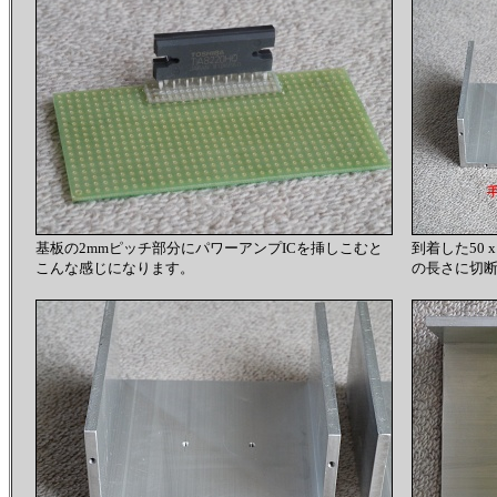
基板の2mmピッチ部分にパワーアンプICを挿しこむと
到着した50 
こんな感じになります。
の長さに切断