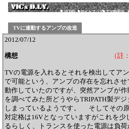
HOME
サイトマップ
アマ的手法
TVに連動するアンプの改造
2012/07/12
構想
（註
TVの電源を入れるとそれを検出してア
で可能という、アンプの存在を忘れさせ
動作していたのですが、突然アンプが作
を調べてみた所どうやらTRIPATH製デジ
しまっているようです。 そしてその原因
対定格は16Vとなっていますがこれを
るらしく、トランスを使った電源は負荷