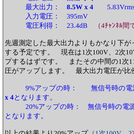
最大出力：
8.5W x 4
5.83Vr
入力電圧： 395mV
電圧利得： 23.4dB
（4ﾁｬﾝﾈﾙ間
先週測定した最大出力よりもかなり下が
する予定です。 現在は1次100V、2次1
プするはずです。 またその中間の1次11
圧がアップします。 最大出力電圧が比
9%アップの時： 無信号時の電
x 4
となります。
20%アップの時： 無信号時の電
となります。
以上の結果より20%アップ
（1次100V、