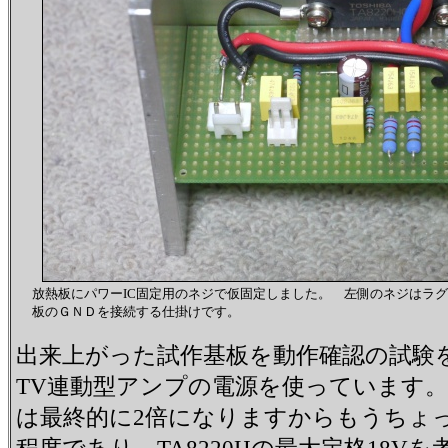
放熱板にパワーIC固定用のネジで仮固定しました。 左側のネジはラ
板のＧＮＤを接続する仕掛けです。
出来上がった試作基板を動作確認の試験
TV連動型アンプの電源を使っています。 
は最終的に2倍になりますからもうちょっと