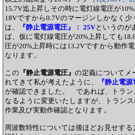
15.7V迄上昇しその時に電灯線電圧が10
18Vですから0.7Vのマージンしかな
は、
『静止電源電圧』： 25V
というのが
ば、仮に電灯線電圧が20%上昇しても18
圧が20%上昇時には13.2Vですから動作
なります。
この
『静止電源電圧』
の定義についてメ
れてきて私が考えたように、
『静止電源
が確認できました。 であれば、トランスの結線
なるように変更いたしますが、トランス
作業及び実動作確認となります。
周波数特性については後ほどお見せする