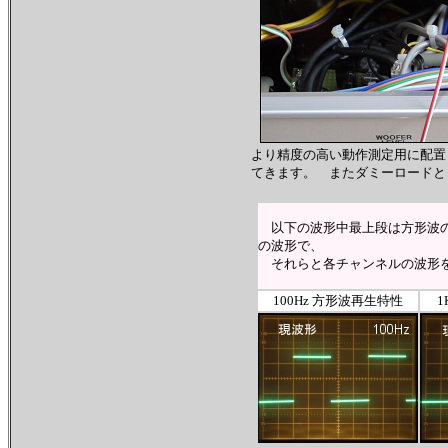
より精度の高い動作測定用に配置
てきます。 またダミーロードとして
以下の波形中最上段は方形波
の波形で、
それらと各チャンネルの波形を
100Hz 方形波再生特性
1