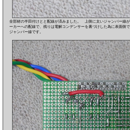
全部材の半田付けとと配線が済みました。 上側に太いジャンパー線が
ーカーへの配線で、残りは電解コンデンサーを裏づけした為に表面側で
ジャンパー線です。