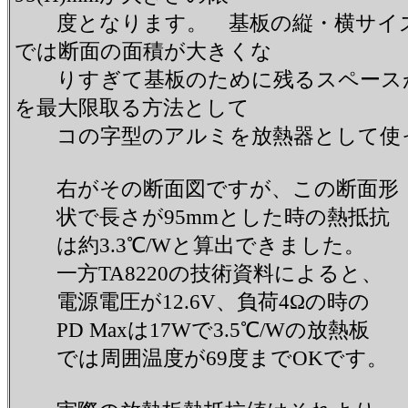
度となります。 基板の縦・横サイズ
では断面の面積が大きくな
りすぎて基板のために残るスペースが
を最大限取る方法として
コの字型のアルミを放熱器として使っ
右がその断面図ですが、この断面形
状で長さが95mmとした時の熱抵抗
は約3.3℃/Wと算出できました。
一方TA8220の技術資料によると、
電源電圧が12.6V、負荷4Ωの時の
PD Maxは17Wで3.5℃/Wの放熱板
では周囲温度が69度までOKです。