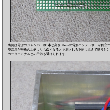
裏側は電源のジャンパー線1本と高さ30mmの電解コンデンサーが目立
境温度が基板の上側よりも低くなると予測される下側に敢えて取り付け
カーターミナルとの干渉も避けられます。