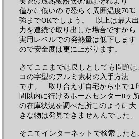
実際の放熱板熱抵抗値はそれより
僅かに低いので恐らく周囲温度70℃
強までOKでしょう。 以上は最大出
力を連続で取り出した場合ですから
実用レベルでの発熱量は低下します
ので安全度は更に上がります。
さてここまでは良しとしても問題は
コの字型のアルミ素材の入手方法
です。 取り合えず自宅から車で１
間以内に行けるホームセンター8ヶ
の在庫状況を調べた所このように大
きな物は発見できませんんでした。
そこでインターネットで検索したとこ