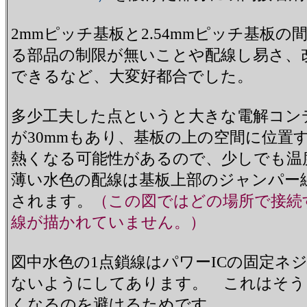
2mmピッチ基板と2.54mmピッチ基
る部品の制限が無いことや配線し易さ、
できるなど、大変好都合でした。
多少工夫した点というと大きな電解コン
が30mmもあり、基板の上の空間に位
熱くなる可能性があるので、少しでも
薄い水色の配線は基板上部のジャンパー
されます。
（この図ではどの場所で接続
線が描かれていません。）
図中水色の1点鎖線はパワーICの固定ネ
ないようにしてあります。 これはそう
くなるのを避けるためです。