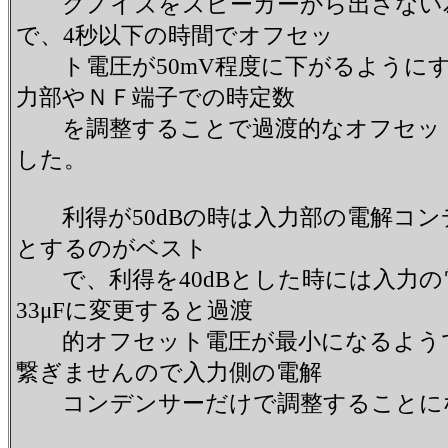
クノイズをスピーカーから出さない為
で、4秒以下の時間でオフセッ
ト電圧が50mV程度に下がるようにす
力部やＮＦ端子での時定数
を調整することで過渡的なオフセット
した。
利得が50dBの時は入力部の電解コンデン
とするのがベスト
で、利得を40dBとした時には入力の電
33μFに変更すると過渡
的オフセット電圧が最小になるようで
繋ぎませんので入力側の電解
コンデンサーだけで調整すること