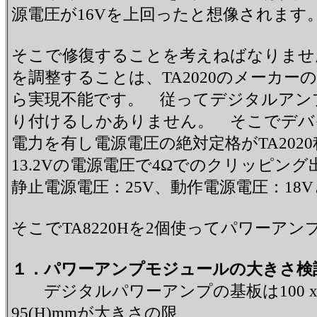
源電圧が16Vを上回ったと想像されます
そこで修復することを考えねばなりません
を調整することは、TA2020のメーカ
ら実現不能です。 従ってデジタルアン
り付けるしかありません。 そこでデバイ
電力を有し電源電圧の絶対定格がTA202
13.2Vの電源電圧で4Ωでのクリッピン
静止電源電圧：25V、動作電源電圧：18
そこでTA8220Hを2個使ってパワー
１．パワーアンプモジュールの大きさ検
デジタルパワーアンプの基板は100 x 50
95(H)mmが大きさの限