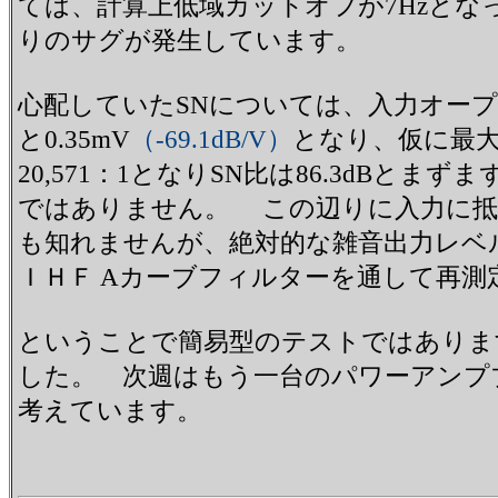
ては、計算上低域カットオフが7Hzと
りのサグが発生しています。
心配していたSNについては、入力オープ
と0.35mV
（-69.1dB/V）
となり、仮に最大
20,571：1となりSN比は86.3dBとま
ではありません。 この辺りに入力に抵
も知れませんが、絶対的な雑音出力レベル
ＩＨＦ Aカーブフィルターを通して再測
ということで簡易型のテストではありま
した。 次週はもう一台のパワーアンプ
考えています。