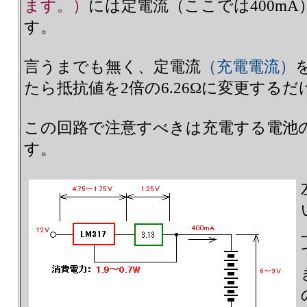
ます。）
には定電流（ここでは400m
す。
言うまでも無く、定電流
（充電電流）
たら抵抗値を2倍の6.26Ωに変更する
この回路で注意すべきは充電する電池
す。