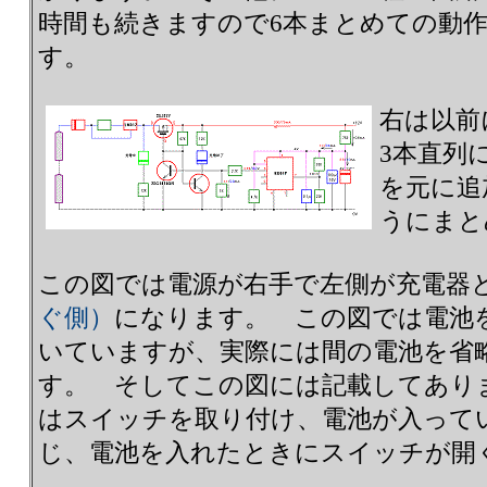
時間も続きますので6本まとめての動
す。
右は以前
3本直列
を元に追
うにまと
この図では電源が右手で左側が充電器
ぐ側）
になります。 この図では電池
いていますが、実際には間の電池を省
す。 そしてこの図には記載してあり
はスイッチを取り付け、電池が入って
じ、電池を入れたときにスイッチが開