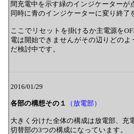
間充電中を示す緑のインジケーターが
同時に青のインジケーターに変り終了
ここでリセットを掛けるか主電源をOF
電は開始できませんがその辺りどのよ
だ検討中です。
2016/01/29
各部の構想その１
（放電部）
大きく分けた全体の構成は放電部、充
切替部の3つの構成になっています。