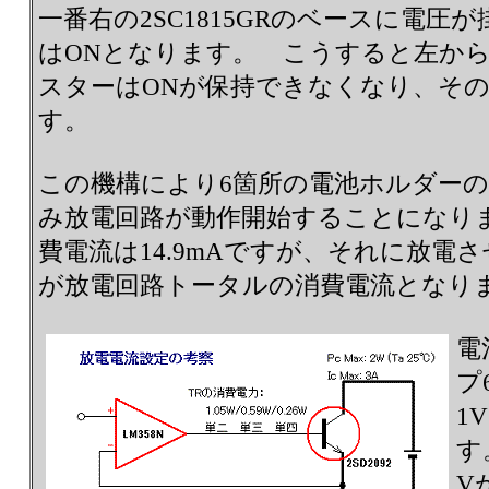
一番右の2SC1815GRのベースに電
はONとなります。 こうすると左から
スターはONが保持できなくなり、そ
す。
この機構により6箇所の電池ホルダー
み放電回路が動作開始することになり
費電流は14.9mAですが、それに放電
が放電回路トータルの消費電流となり
電
プ
1
す
V