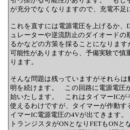
引っ掛かる可能性があります。 もし
が充分でなくなりますので、充電不足
これを直すには電源電圧を上げるか、Dro
ュレーターや逆流防止のダイオードの
るかなどの方策を採ることになります
可能性がありますから、予備実験で慎
ります。
そんな問題は残っていますがそれらは
明を続けます。 この回路に電源電圧
始いたします。 これはタイマーIC
使えるわけですが、タイマーが作動する
イマーIC電源電圧の4Vが出てきます
トランジスタがONとなりFETもON