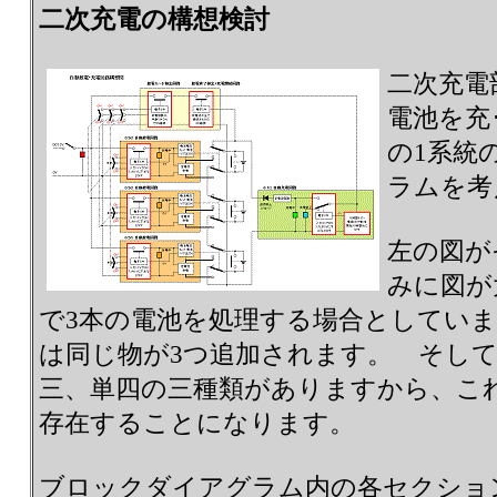
二次充電の構想検討
二次充電
電池を充
の1系統
ラムを考
左の図が
みに図が
で3本の電池を処理する場合としてい
は同じ物が3つ追加されます。 そし
三、単四の三種類がありますから、こ
存在することになります。
ブロックダイアグラム内の各セクショ