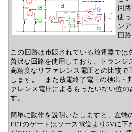
回路
使っ
ンア
回路
この回路は市販されている放電器では
贅沢な回路を使用しており、トランジ
高精度なリファレンス電圧との比較で
します。 また放電終了電圧の検出・
ァレンス電圧によるもったいない位の
す。
簡単に動作を説明いたしますと、左端
FETのゲートはソース電位より5Vに