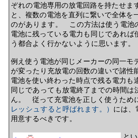
ぞれの電池専用の放電回路を持たせま
と、複数の電池を直列に繋いで全体を
のがあります。 この方法は使う電池
電池に残っている電力も同じであれば
う都合よく行かないように思います。
例え使う電池が同じメーカーの同一モ
が変ったり充放電の回数の違いで諸性
電池を使い終わった時点で残る電力も
同じであっても放電終了までの時間は
ん。 従って充電池を正しく使うため
レッシュすると呼ばれます。）
には、
用意するべきです。
とい