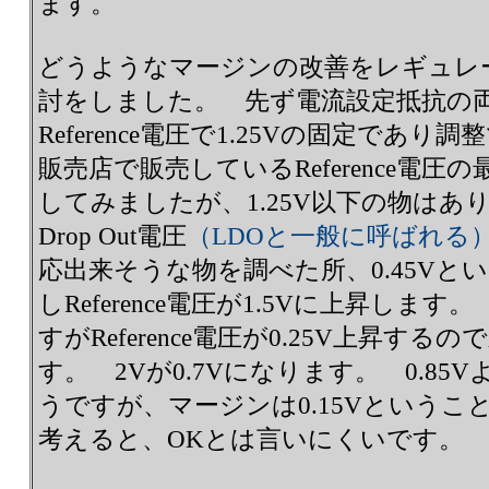
ます。
どうようなマージンの改善をレギュレ
討をしました。 先ず電流設定抵抗の
Reference電圧で1.25Vの固定であ
販売店で販売しているReference電
してみましたが、1.25V以下の物はあ
Drop Out電圧
（LDOと一般に呼ばれる
応出来そうな物を調べた所、0.45Vと
しReference電圧が1.5Vに上昇します。 
すがReference電圧が0.25V上昇する
す。 2Vが0.7Vになります。 0.8
うですが、マージンは0.15Vという
考えると、OKとは言いにくいです。