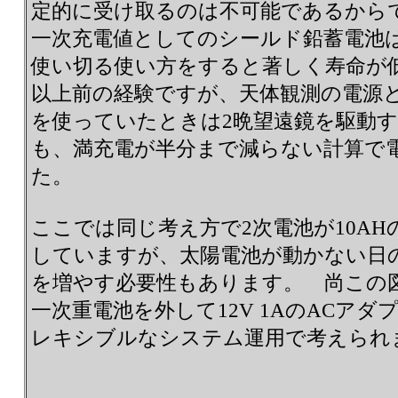
定的に受け取るのは不可能であるから
一次充電値としてのシールド鉛蓄電池
使い切る使い方をすると著しく寿命が低
以上前の経験ですが、天体観測の電源
を使っていたときは2晩望遠鏡を駆動
も、満充電が半分まで減らない計算で
た。
ここでは同じ考え方で2次電池が10AHの
していますが、太陽電池が動かない日
を増やす必要性もあります。 尚この
一次重電池を外して12V 1AのACア
レキシブルなシステム運用で考えられ