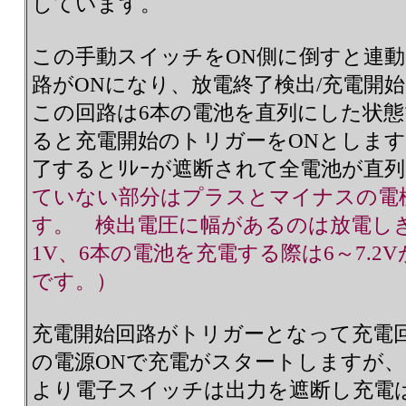
しています。
この手動スイッチをON側に倒すと連
路がONになり、放電終了検出/充電開
この回路は6本の電池を直列にした状態で
ると充電開始のトリガーをONとしま
了するとﾘﾚｰが遮断されて全電池が直
ていない部分はプラスとマイナスの電
す。 検出電圧に幅があるのは放電し
1V、6本の電池を充電する際は6～7.
です。）
充電開始回路がトリガーとなって充電
の電源ONで充電がスタートしますが、
より電子スイッチは出力を遮断し充電