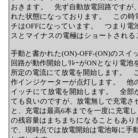
おきます。 先ず自動放電回路ですが
れた状態になっております。 この時
チはOFFになっています。 つまり電
スとマイナスの電極はショートされる
手動と書かれた(ON)-OFF-(ON)の
回路が動作開始しﾘﾚｰがONとなり電
所定の電流にて放電を開始します。 
作インジケーターが点灯します。 他
イッチにて放電を開始します。 全部
ても良いのですが、放電無しで充電さ
と、充電は最高6本までを一度に充電
の残容量はまちまちになることもあり
で、現時点では放電開始は電池毎に手