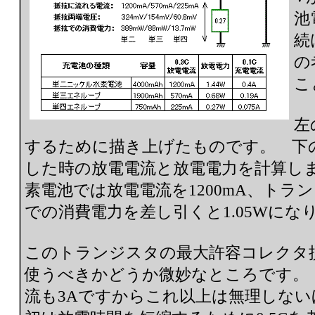
池
続
の
こ
左
するために描き上げたものです。 下の
した時の放電電流と放電電力を計算し
素電池では放電電流を1200mA、トラ
での消費電力を差し引くと1.05Wにな
このトランジスタの最大許容コレクタ
使うべきかどうか微妙なところです。
流も3Aですからこれ以上は無理しな