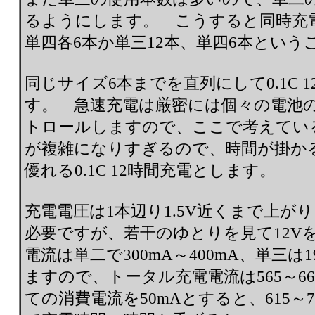
るようにします。 こうすると同時充
単四各6本か単三12本、単四6本とい
同じサイズ6本までを直列にして0.1C 
す。 急速充電は厳密には個々の電池
トロールしますので、ここで考えてい
が複雑になりすぎるので、時間が掛か
優れる0.1C 12時間充電とします。
充電電圧は1本辺り1.5V近くまで上が
必要ですが、若干のゆとりを見て12V
電流は単二で300mA～400mA、単三は1
ますので、トータル充電電流は565～6
ての消費電流を50mAとすると、615～