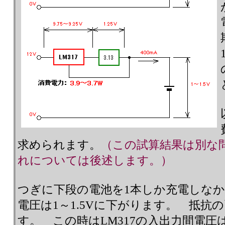
求められます。
（この試算結果は別な
れについては後述します。）
つぎに下段の電池を1本しか充電しな
電圧は1～1.5Vに下がります。 抵抗の
す。 この時はLM317の入出力間電圧は 9