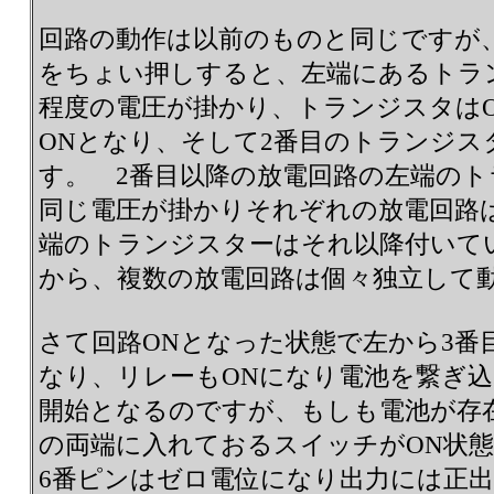
回路の動作は以前のものと同じですが
をちょい押しすると、左端にあるトラン
程度の電圧が掛かり、トランジスタはO
ONとなり、そして2番目のトランジス
す。 2番目以降の放電回路の左端の
同じ電圧が掛かりそれぞれの放電回路
端のトランジスターはそれ以降付いて
から、複数の放電回路は個々独立して
さて回路ONとなった状態で左から3番
なり、リレーもONになり電池を繋ぎ
開始となるのですが、もしも電池が存
の両端に入れておるスイッチがON状
6番ピンはゼロ電位になり出力には正