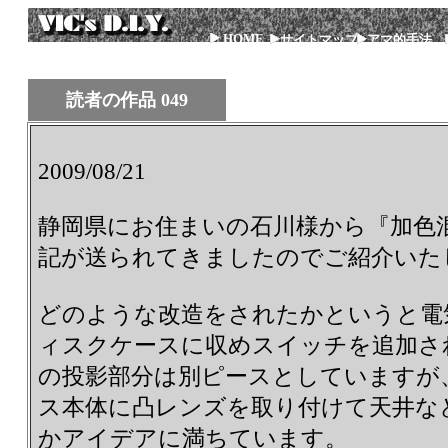
HOME
サイトマップ
アマ的手法
読者の作品 049
2009/08/21
静岡県にお住まいの石川様から『加色
記が送られてきましたのでご紹介いた
どのような改造をされたかというと電
ィスクケースに収めスイッチを追加さ
の投影部分は別ピースとしていますが
ス本体に凸レンズを取り付けて天井な
かアイデアに満ちています。