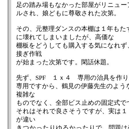
足の踏み場もなかった部屋がリニュー
ルされ、娘どもに尊敬された次第。
その、元整理ダンスの本棚は１年もた
に壊れてしまいましたが、高価な
棚板をどうしても購入する気になれず
接ぎ作戦
が始まった次第です。閑話休題。
先ず、SPF １ｘ４ 専用の治具を作
専用ですから、鶴見の伊藤先生のよう
複雑な
ものでなく、全部ビス止めの固定式で
それはそれで良さそうですが、実は１
が違い
きつかったりゆるかったりで、問題は