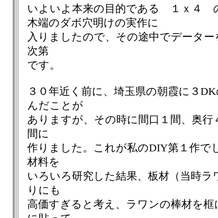
いよいよ本来の目的である １ｘ４ 
木端のダボ穴明けの実作に
入りましたので、その途中でデーター
次第
です。
３０年近く前に、埼玉県の朝霞に３D
んだことが
ありますが、その時に間口１間、奥行
間に
作りました。これが私のDIY第１作で
材料を
いろいろ研究した結果、板材（当時ラ
りにも
高価すぎると考え、ラワンの棒材を框