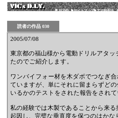
HOME
サイトマップ
アマ的手法
読者の作品 030
2005/07/08
東京都の福山様から電動ドリルアタッ
たのでご紹介します。
ワンバイフォー材を木ダボでつなぎ合
ていますが、単にそれに留まらずどの
いるかのテストをされた報告をされて
私の経験では木製であることから来る
起因し、完璧な垂直度を保つのはかな