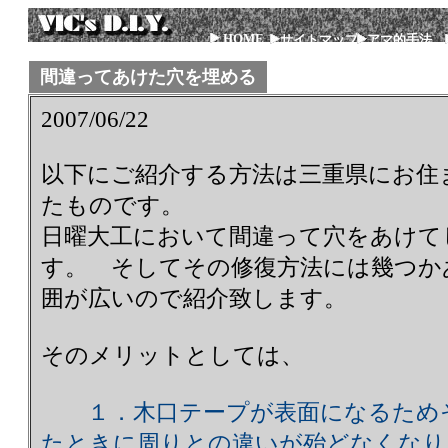
HOME
サイトマップ
アマ的手法
間違ってあけた穴を埋める
2007/06/22
以下にご紹介する方法は三重県にお住
たものです。
日曜大工において間違って穴をあけて
す。 そしてその修復方法には幾つか
囲が広いので紹介致します。
そのメリットとしては、
１．木口テープが表面になるためそ
たときに周りとの違いが殆どなくなり