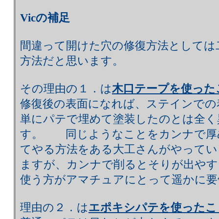
Vicの補足
間違って開けた穴の修復方法としては
方法だと思います。
その理由の１．は
木口テープを使った
修復後の表面になれば、ステインでの
単にパテで埋めて塗装したのとは全く
す。 同じようなことをカンナで厚
てやる方法をある大工さんがやってい
ますが、カンナで削るとそりが出やす
使う方がアマチュアにとって遥かに要
理由の２．は
エポキシパテを使ったこ