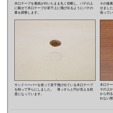
木口テープを裏紙が付いたまま丸く切断し、パテの上
その後裏
に載せて木口テープが若干上に飛び出るようにパテの
せました
量を調整します。
張ってい
木口テー
サンドペーパーを使って若干飛び出ている木口テープ
その上か
を削って平らにしました。 薄っすらと円が見える程
から判る
度になっています。
れない限