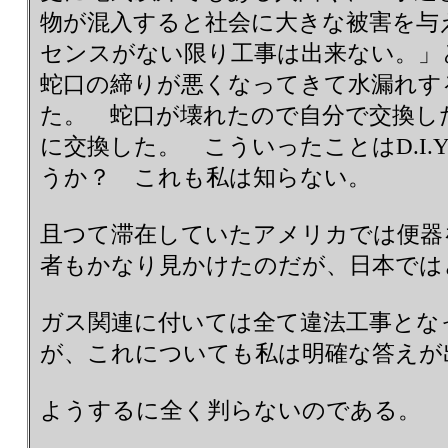
物が混入すると社会に大きな被害を与
センスがない限り工事は出来ない。」
蛇口の締りが悪くなってきて水漏れす
た。 蛇口が壊れたので自分で交換し
に交換した。 こういったことはD.I.
うか？ これも私は知らない。
且つて滞在していたアメリカでは便器
者もかなり見かけたのだが、日本では
ガス関連に付いては全て違法工事とな
が、これについても私は明確な答えが
ようするに全く判らないのである。