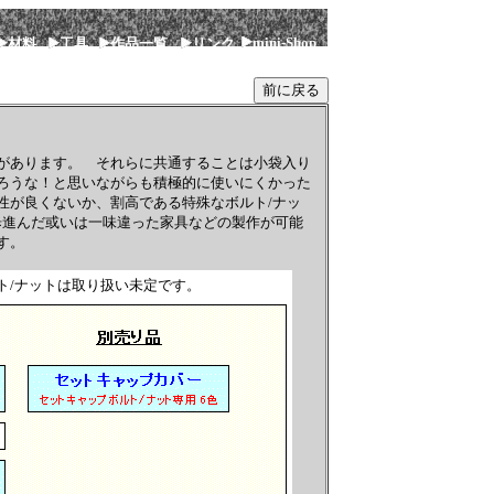
mini-Shop
材料
工具
作品一覧
リンク
があります。 それらに共通することは小袋入り
ろうな！と思いながらも積極的に使いにくかった
性が良くないか、割高である特殊なボルト/ナッ
進んだ或いは一味違った家具などの製作が可能
す。
ト/ナットは取り扱い未定です。