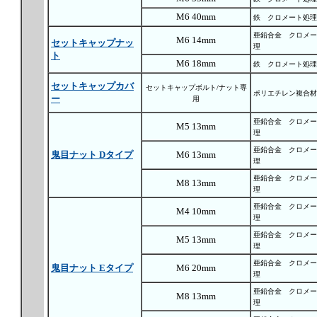
M6 40mm
鉄 クロメート処理
亜鉛合金 クロメー
M6 14mm
セットキャップナッ
理
ト
M6 18mm
鉄 クロメート処理
セットキャップカバ
セットキャップボルト/ナット専
ポリエチレン複合材
ー
用
亜鉛合金 クロメー
M5 13mm
理
亜鉛合金 クロメー
鬼目ナット Dタイプ
M6 13mm
理
亜鉛合金 クロメー
M8 13mm
理
亜鉛合金 クロメー
M4 10mm
理
亜鉛合金 クロメー
M5 13mm
理
亜鉛合金 クロメー
鬼目ナット Eタイプ
M6 20mm
理
亜鉛合金 クロメー
M8 13mm
理