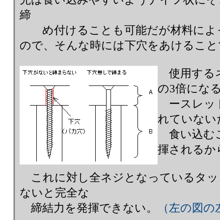
締
め付けることも可能だが材料によっ
ので、そんな時には下穴をあけること
使用するネ
の3倍にな
ースレッド
れていない
食い込むこ
揮されるか
これに対し全ネジとなっているタッ
ないと完全な
締結力を発揮できない。
（左の図の