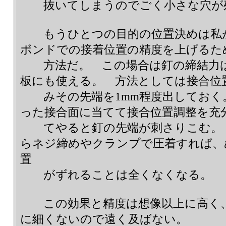
抜いてしまうのでごく小さな穴が
もうひとつの目的の位置決めは私が
ボンドでの接着位置の精度を上げるた
方法だ。 この場合は釘の締結力は
板にも使える。 方法としては接合位
みその先端を1mm程度出しておく
った接合面に当てて接合位置調整を充
てやると釘の先端が刺さりこむ。 
らネジ締めやクランプで圧着すれば、
置
がずれることは全くなくなる。
この効果と精度は想像以上に高く、
に細くないので遠く及ばない。