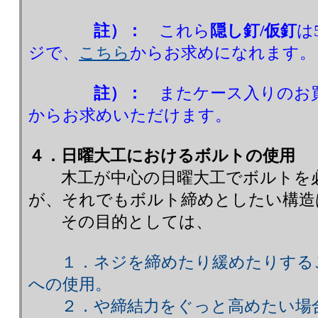
註）：
これら
隠し釘/仮釘
は
ジで、
こちら
からお求めになれます。
註）：
またケース入りのお
からお求めいただけます。
４．日曜大工におけるボルトの使用
木工が中心の日曜大工でボルトを必
が、それでもボルト締めとしたい構造
その目的としては、
１．ネジを締めたり緩めたりする
への使用。
２．や締結力をぐっと高めたい場