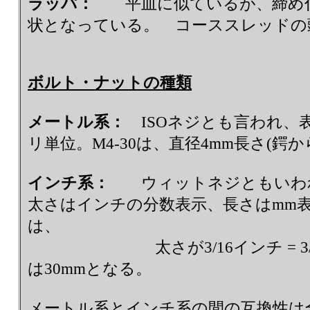
ラッパ：
平皿に似ているが、締め付
状となっている。 コーススレッドの
ボルト・ナットの種類
メートル系：
ISOネジとも言われ、
リ単位。M4-30は、直径4mm長さ(鍔か
インチ系：
ウィットネジともいわれ
太さはインチの分数表示、長さはmm表示で
は、
太さが3/16インチ = 3/16 x 
は30mmとなる。
メートル系とインチ系の間の互換性は