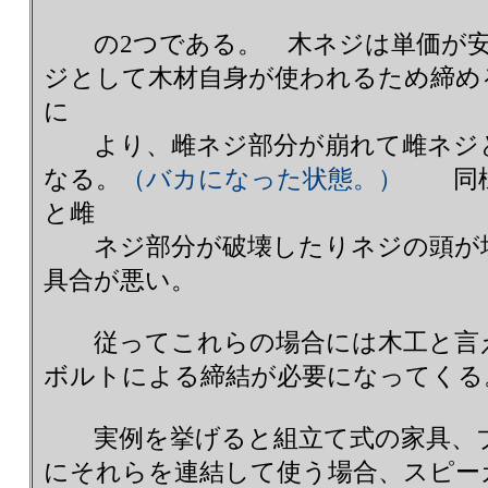
の2つである。 木ネジは単価が安
ジとして木材自身が使われるため締め
に
より、雌ネジ部分が崩れて雌ネジと
なる。
（バカになった状態。）
同様
と雌
ネジ部分が破壊したりネジの頭が埋
具合が悪い。
従ってこれらの場合には木工と言え
ボルトによる締結が必要になってくる
実例を挙げると組立て式の家具、ブ
にそれらを連結して使う場合、スピー