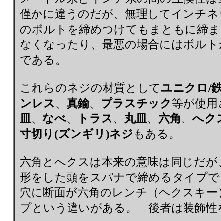
僅かに違うのだが、無理してインチネ
のボルトを締めつけてもまともに締ま
なくなったり、最悪の場合にはボルト
である。
これらのネジの材質として
ユニクロ/
ンレス
、
真鍮
、
プラスチック
等が使用
皿
、
なべ
、
トラス
、
丸皿
、
六角
、
へク
寸切り(ズンギリ)ネジ
もある。
六角とへクスは本来の意味は同じだが
形をした頭をスパナで締めるタイプで
穴に断面が六角のレンチ（ヘクスキー
プという違いがある。 後者は装飾性