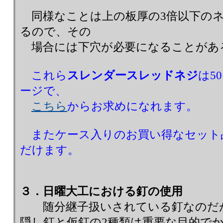
同様なことは上の板厚の3倍以下の
るので、その
場合には下穴が必要になることがあ
これら
スレンダースレッドネジ
は5
ージで、
こちら
からお求めになれます。
またケース入りのお買い得なセット
だけます。
３．日曜大工における釘の使用
随分継子扱いされている釘なのだが
隠し釘と仮釘の2種類は重要な目的で