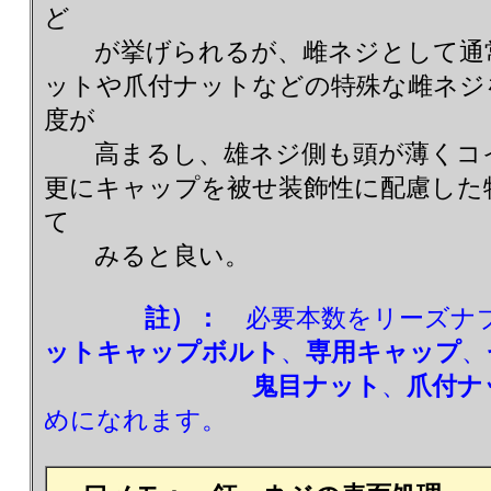
ど
が挙げられるが、雌ネジとして通常
ットや爪付ナットなどの特殊な雌ネジ
度が
高まるし、雄ネジ側も頭が薄くコイ
更にキャップを被せ装飾性に配慮した
て
みると良い。
註）：
必要本数をリーズナ
ットキャップボルト
、
専用キャップ
、
鬼目ナット
、
爪付ナ
めになれます。