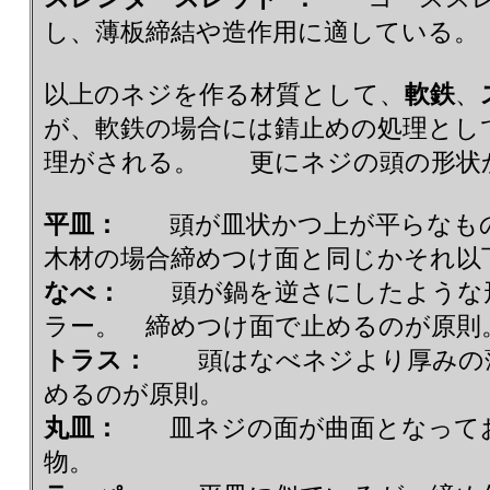
し、薄板締結や造作用に適している。
以上のネジを作る材質として、
軟鉄
、
が、軟鉄の場合には錆止めの処理とし
理がされる。 更にネジの頭の形状
平皿：
頭が皿状かつ上が平らなも
木材の場合締めつけ面と同じかそれ以
なべ：
頭が鍋を逆さにしたような形
ラー。 締めつけ面で止めるのが原則
トラス：
頭はなべネジより厚みの薄
めるのが原則。
丸皿：
皿ネジの面が曲面となってお
物。