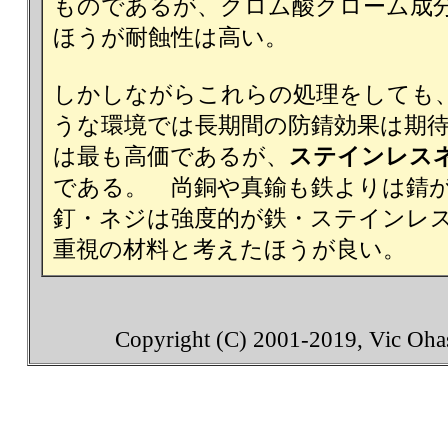
ものであるが、クロム酸クローム成
ほうが耐蝕性は高い。
しかしながらこれらの処理をしても
うな環境では長期間の防錆効果は期
は最も高価であるが、
ステインレス
である。 尚銅や真鍮も鉄よりは錆
釘・ネジは強度的が鉄・ステインレ
重視の材料と考えたほうが良い。
Copyright (C) 2001-2019, Vic Ohash