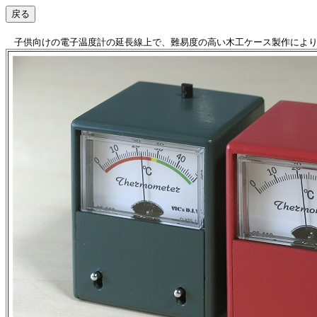
子供向けの電子温度計の延長線上で、難易度の高い木工ケース製作によ