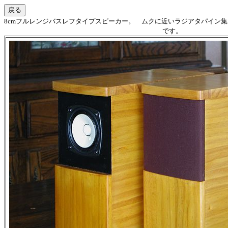
8cmフルレンジバスレフタイプスピーカー。 ムクに近いラジアタパイン
です。