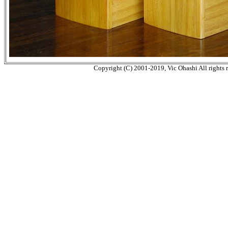
Copyright (C) 2001-2019, Vic Ohashi All rights r