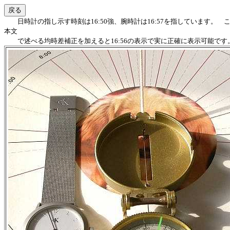
日時計の指し示す時刻は16:50強、腕時計は16:57を指しています。
本文
で述べる均時差補正を加えると16:56の表示で実に正確に表示可能です