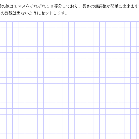
横の線は１マスをそれぞれ１０等分しており、長さの微調整が簡単に出来ます
らの罫線は出ないようにセットします。