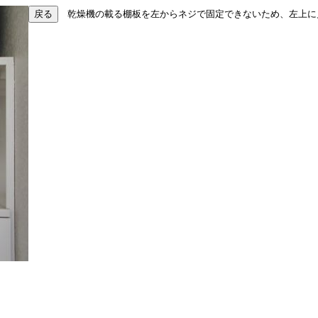
乾燥機の載る棚板を左からネジで固定できないため、左上に