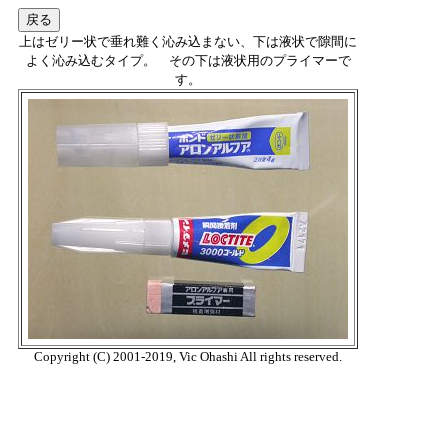
上はゼリー状で垂れ難く沁み込まない、下は液状で隙間に
よく沁み込むタイプ。 その下は液状用のプライマーで
す。
Copyright (C) 2001-2019, Vic Ohashi All rights reserved.