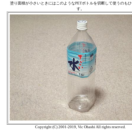
塗り面積が小さいときにはこのようなPETボトルを切断して使うのも
す。
Copyright (C) 2001-2019, Vic Ohashi All rights reserved.