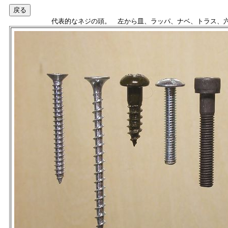
代表的なネジの頭。 左から皿、ラッパ、ナベ、トラス、