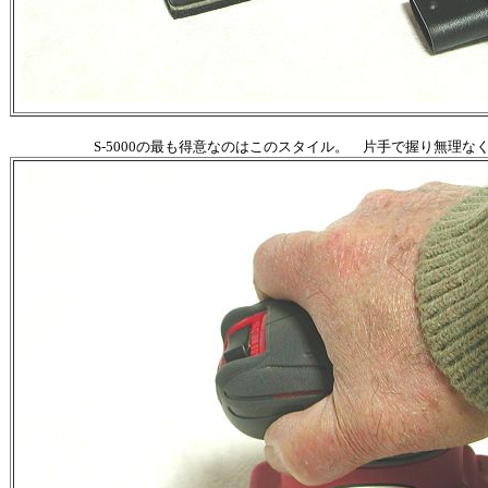
S-5000の最も得意なのはこのスタイル。 片手で握り無理な