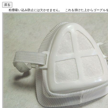
粉塵吸い込み防止には欠かせません。 これを掛けた上からゴーグル